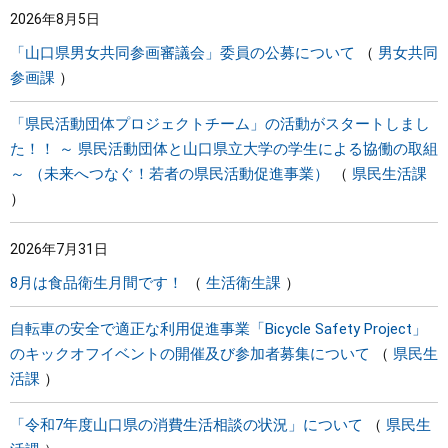
2026年8月5日
まちづくり
「山口県男女共同参画審議会」委員の公募について
男女共同
参画課
県政情報
「県民活動団体プロジェクトチーム」の活動がスタートしまし
た！！ ～ 県民活動団体と山口県立大学の学生による協働の取組
～ （未来へつなぐ！若者の県民活動促進事業）
県民生活課
2026年7月31日
8月は食品衛生月間です！
生活衛生課
自転車の安全で適正な利用促進事業「Bicycle Safety Project」
のキックオフイベントの開催及び参加者募集について
県民生
活課
「令和7年度山口県の消費生活相談の状況」について
県民生