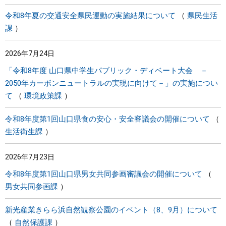
令和8年夏の交通安全県民運動の実施結果について
県民生活
課
2026年7月24日
「令和8年度 山口県中学生パブリック・ディベート大会 －
2050年カーボンニュートラルの実現に向けて－」の実施につい
て
環境政策課
令和8年度第1回山口県食の安心・安全審議会の開催について
生活衛生課
2026年7月23日
令和8年度第1回山口県男女共同参画審議会の開催について
男女共同参画課
新光産業きらら浜自然観察公園のイベント（8、9月）について
自然保護課