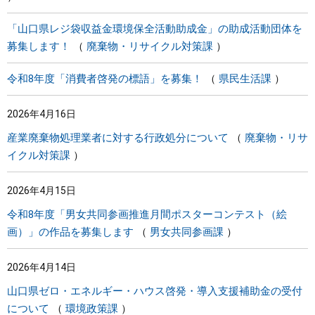
「山口県レジ袋収益金環境保全活動助成金」の助成活動団体を
募集します！
廃棄物・リサイクル対策課
令和8年度「消費者啓発の標語」を募集！
県民生活課
2026年4月16日
産業廃棄物処理業者に対する行政処分について
廃棄物・リサ
イクル対策課
2026年4月15日
令和8年度「男女共同参画推進月間ポスターコンテスト（絵
画）」の作品を募集します
男女共同参画課
2026年4月14日
山口県ゼロ・エネルギー・ハウス啓発・導入支援補助金の受付
について
環境政策課