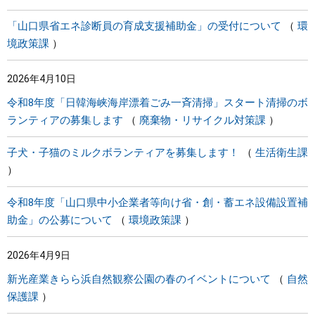
「山口県省エネ診断員の育成支援補助金」の受付について
環
境政策課
2026年4月10日
令和8年度「日韓海峡海岸漂着ごみ一斉清掃」スタート清掃のボ
ランティアの募集します
廃棄物・リサイクル対策課
子犬・子猫のミルクボランティアを募集します！
生活衛生課
令和8年度「山口県中小企業者等向け省・創・蓄エネ設備設置補
助金」の公募について
環境政策課
2026年4月9日
新光産業きらら浜自然観察公園の春のイベントについて
自然
保護課