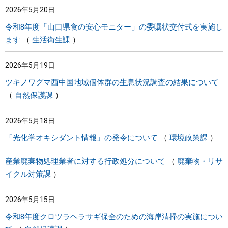
2026年5月20日
まちづくり
令和8年度「山口県食の安心モニター」の委嘱状交付式を実施し
ます
生活衛生課
県政情報
2026年5月19日
ツキノワグマ西中国地域個体群の生息状況調査の結果について
自然保護課
2026年5月18日
「光化学オキシダント情報」の発令について
環境政策課
産業廃棄物処理業者に対する行政処分について
廃棄物・リサ
イクル対策課
2026年5月15日
令和8年度クロツラヘラサギ保全のための海岸清掃の実施につい