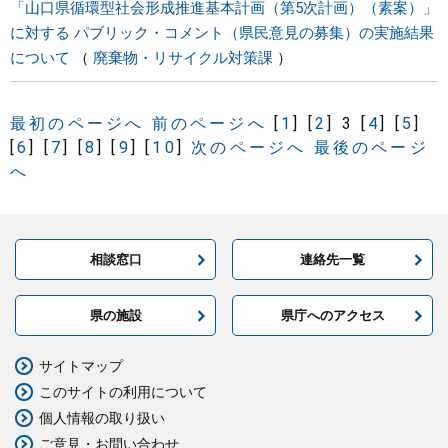
「山口県循環型社会形成推進基本計画（第5次計画）（素案）」
に対する パブリック・コメント（県民意見の募集）の実施結果
について
廃棄物・リサイクル対策課
最初のページへ
前のページへ
[
1
]
[
2
]
3
[
4
]
[
5
]
[
6
]
[
7
]
[
8
]
[
9
]
[
10
]
次のページへ
最後のページ
へ
相談窓口
連絡先一覧
県の施設
県庁へのアクセス
サイトマップ
このサイトの利用について
個人情報の取り扱い
ご意見・お問い合わせ