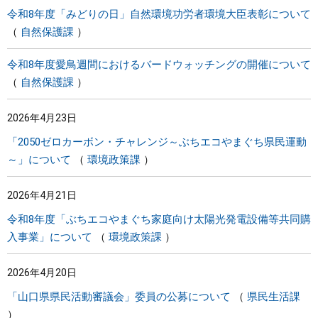
令和8年度「みどりの日」自然環境功労者環境大臣表彰について
自然保護課
令和8年度愛鳥週間におけるバードウォッチングの開催について
自然保護課
2026年4月23日
「2050ゼロカーボン・チャレンジ～ぶちエコやまぐち県民運動
～」について
環境政策課
2026年4月21日
令和8年度「ぶちエコやまぐち家庭向け太陽光発電設備等共同購
入事業」について
環境政策課
2026年4月20日
「山口県県民活動審議会」委員の公募について
県民生活課