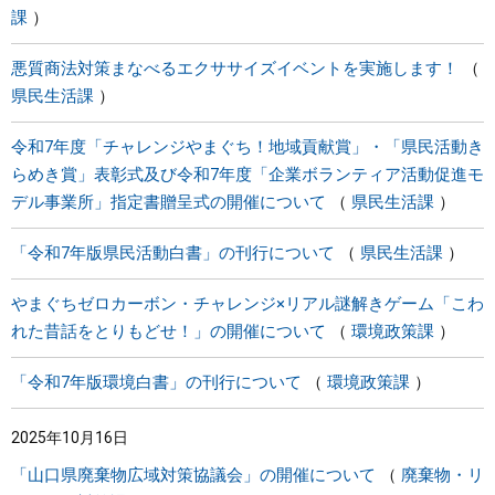
課
悪質商法対策まなべるエクササイズイベントを実施します！
県民生活課
令和7年度「チャレンジやまぐち！地域貢献賞」・「県民活動き
らめき賞」表彰式及び令和7年度「企業ボランティア活動促進モ
デル事業所」指定書贈呈式の開催について
県民生活課
「令和7年版県民活動白書」の刊行について
県民生活課
やまぐちゼロカーボン・チャレンジ×リアル謎解きゲーム「こわ
れた昔話をとりもどせ！」の開催について
環境政策課
「令和7年版環境白書」の刊行について
環境政策課
2025年10月16日
「山口県廃棄物広域対策協議会」の開催について
廃棄物・リ