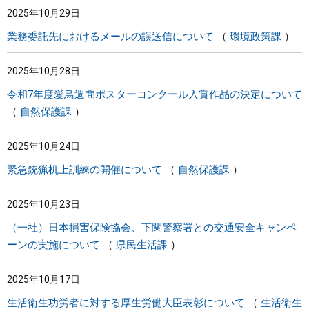
2025年10月29日
まちづくり
業務委託先におけるメールの誤送信について
環境政策課
県政情報
2025年10月28日
令和7年度愛鳥週間ポスターコンクール入賞作品の決定について
自然保護課
2025年10月24日
緊急銃猟机上訓練の開催について
自然保護課
2025年10月23日
（一社）日本損害保険協会、下関警察署との交通安全キャンペ
ーンの実施について
県民生活課
2025年10月17日
生活衛生功労者に対する厚生労働大臣表彰について
生活衛生