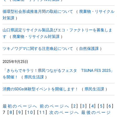
循環型社会形成推進月間の取組について
廃棄物・リサイクル
対策課
山口県認定リサイクル製品及びエコ・ファクトリーを募集しま
す
廃棄物・リサイクル対策課
ツキノワグマに関する注意喚起について
自然保護課
2025年9月25日
「きららでキラリ！県民つながるフェスタ TSUNA FES 2025」
を開催！
県民生活課
消費のSDGs体験型イベントを開催します！
県民生活課
最初のページへ
前のページへ
[
2
]
[
3
]
[
4
]
[
5
]
[
6
]
7
[
8
]
[
9
]
[
10
]
[
11
]
次のページへ
最後のページ