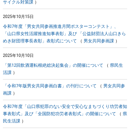
サイクル対策課
2025年10月15日
令和7年度「男女共同参画推進月間ポスターコンテスト」、
「山口県女性活躍推進知事表彰」及び 「公益財団法人山口きら
めき財団理事長表彰」表彰式について
男女共同参画課
2025年10月10日
「第12回飲酒運転根絶総決起集会」の開催について
県民生
活課
「令和7年版男女共同参画白書」の刊行について
男女共同参
画課
令和7年度「山口県犯罪のない安全で安心なまちづくり功労者知
事表彰式」及び「全国防犯功労者表彰式」の開催について
県
民生活課