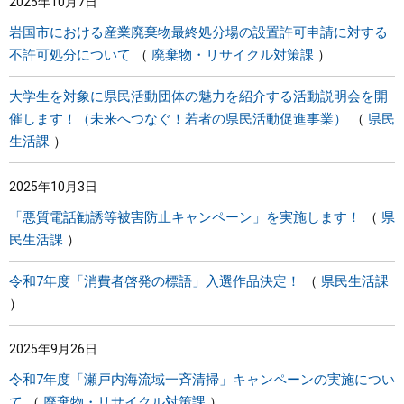
2025年10月7日
岩国市における産業廃棄物最終処分場の設置許可申請に対する
不許可処分について
廃棄物・リサイクル対策課
大学生を対象に県民活動団体の魅力を紹介する活動説明会を開
催します！（未来へつなぐ！若者の県民活動促進事業）
県民
生活課
2025年10月3日
「悪質電話勧誘等被害防止キャンペーン」を実施します！
県
民生活課
令和7年度「消費者啓発の標語」入選作品決定！
県民生活課
2025年9月26日
令和7年度「瀬戸内海流域一斉清掃」キャンペーンの実施につい
て
廃棄物・リサイクル対策課