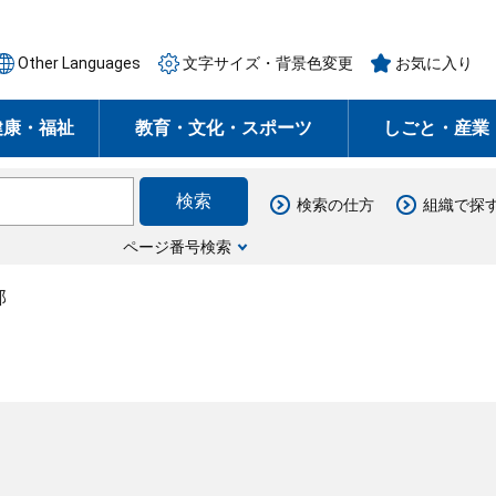
Other Languages
文字サイズ・背景色変更
お気に入り
健康・福祉
教育・文化・スポーツ
しごと・産業
検索の仕方
組織で探
ページ番号検索
部