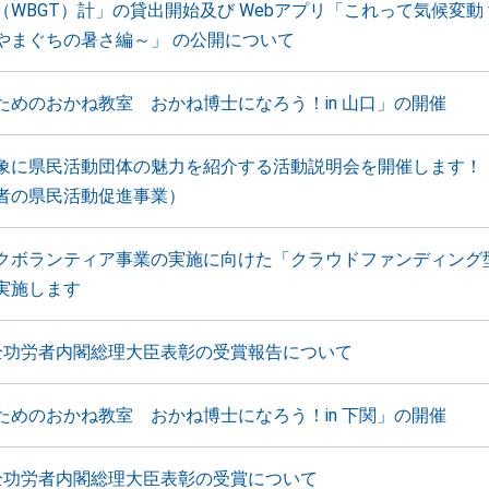
（WBGT）計」の貸出開始及び Webアプリ「これって気候変動
やまぐちの暑さ編～」 の公開について
ためのおかね教室 おかね博士になろう！in 山口」の開催
象に県民活動団体の魅力を紹介する活動説明会を開催します！
者の県民活動促進事業）
クボランティア事業の実施に向けた「クラウドファンディング
実施します
全功労者内閣総理大臣表彰の受賞報告について
ためのおかね教室 おかね博士になろう！in 下関」の開催
全功労者内閣総理大臣表彰の受賞について