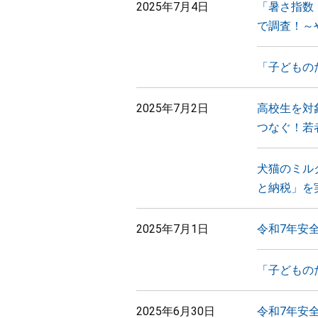
2025年7月4日
「暑さ指数
で調査！～
「子どもの
2025年7月2日
高校生を対
つなぐ！若
犬猫のミル
と納税」を
2025年7月1日
令和7年安
「子どもの
2025年6月30日
令和7年安