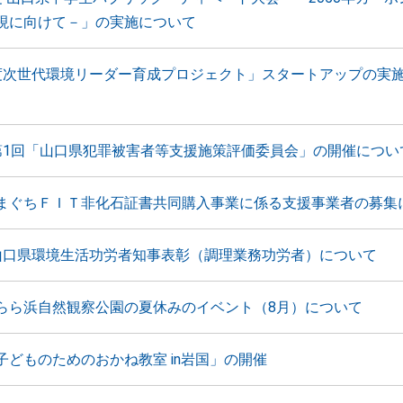
現に向けて－」の実施について
度次世代環境リーダー育成プロジェクト」スタートアップの実
第1回「山口県犯罪被害者等支援施策評価委員会」の開催につい
まぐちＦＩＴ非化石証書共同購入事業に係る支援事業者の募集
山口県環境生活功労者知事表彰（調理業務功労者）について
らら浜自然観察公園の夏休みのイベント（8月）について
子どものためのおかね教室 in岩国」の開催