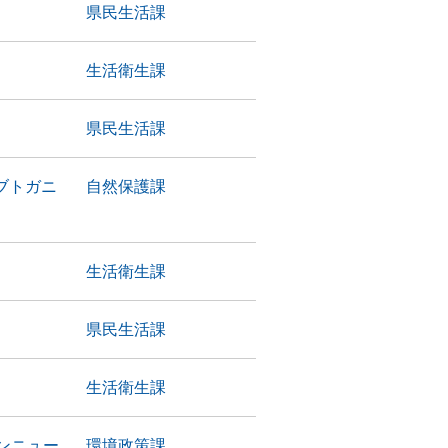
県民生活課
生活衛生課
県民生活課
ブトガニ
自然保護課
生活衛生課
県民生活課
生活衛生課
ンニュー
環境政策課