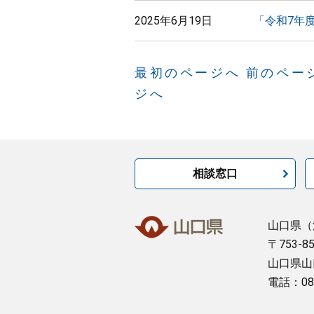
2025年6月19日
「令和7年
最初のページへ
前のペー
ジへ
相談窓口
山口県
（
〒753-8
山口県山
電話：08