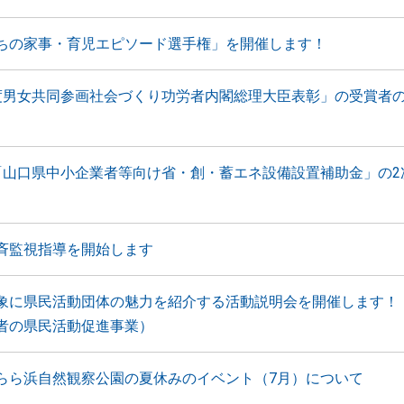
ちの家事・育児エピソード選手権」を開催します！
度男女共同参画社会づくり功労者内閣総理大臣表彰」の受賞者
「山口県中小企業者等向け省・創・蓄エネ設備設置補助金」の2
斉監視指導を開始します
象に県民活動団体の魅力を紹介する活動説明会を開催します！
者の県民活動促進事業）
らら浜自然観察公園の夏休みのイベント（7月）について