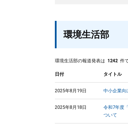
環境生活部
環境生活部の報道発表は
1242
件
日付
タイトル
2025年8月19日
中小企業向
2025年8月18日
令和7年度
ついて