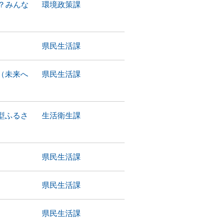
？みんな
環境政策課
県民生活課
（未来へ
県民生活課
型ふるさ
生活衛生課
県民生活課
県民生活課
県民生活課