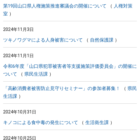
第19回山口県人権施策推進審議会の開催について
人権対策
室
2024年11月3日
ツキノワグマによる人身被害について
自然保護課
2024年11月1日
令和6年度「山口県犯罪被害者等支援施策評価委員会」の開催に
ついて
県民生活課
「高齢消費者被害防止見守りセミナー」の参加者募集！
県民
生活課
2024年10月31日
キノコによる食中毒の発生について
生活衛生課
2024年10月25日