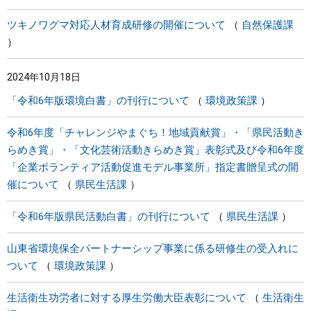
ツキノワグマ対応人材育成研修の開催について
自然保護課
2024年10月18日
「令和6年版環境白書」の刊行について
環境政策課
令和6年度「チャレンジやまぐち！地域貢献賞」・「県民活動き
らめき賞」・「文化芸術活動きらめき賞」表彰式及び令和6年度
「企業ボランティア活動促進モデル事業所」指定書贈呈式の開
催について
県民生活課
「令和6年版県民活動白書」の刊行について
県民生活課
山東省環境保全パートナーシップ事業に係る研修生の受入れに
ついて
環境政策課
生活衛生功労者に対する厚生労働大臣表彰について
生活衛生