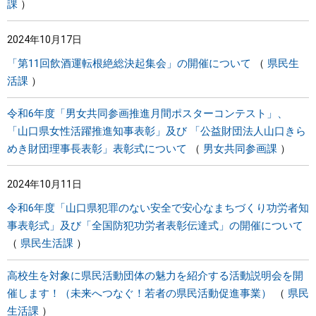
課
2024年10月17日
「第11回飲酒運転根絶総決起集会」の開催について
県民生
活課
令和6年度「男女共同参画推進月間ポスターコンテスト」、
「山口県女性活躍推進知事表彰」及び 「公益財団法人山口きら
めき財団理事長表彰」表彰式について
男女共同参画課
2024年10月11日
令和6年度「山口県犯罪のない安全で安心なまちづくり功労者知
事表彰式」及び「全国防犯功労者表彰伝達式」の開催について
県民生活課
高校生を対象に県民活動団体の魅力を紹介する活動説明会を開
催します！（未来へつなぐ！若者の県民活動促進事業）
県民
生活課