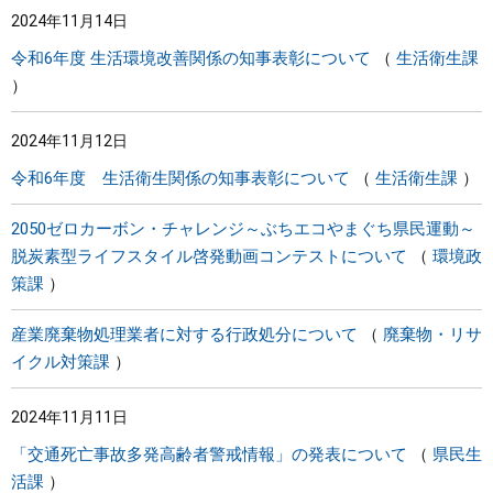
2024年11月14日
まちづくり
令和6年度 生活環境改善関係の知事表彰について
生活衛生課
県政情報
2024年11月12日
令和6年度 生活衛生関係の知事表彰について
生活衛生課
2050ゼロカーボン・チャレンジ～ぶちエコやまぐち県民運動～
脱炭素型ライフスタイル啓発動画コンテストについて
環境政
策課
産業廃棄物処理業者に対する行政処分について
廃棄物・リサ
イクル対策課
2024年11月11日
「交通死亡事故多発高齢者警戒情報」の発表について
県民生
活課