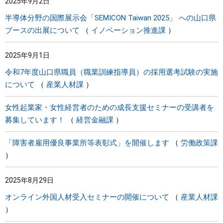
2025年9月2日
半導体分野の国際展示会「SEMICON Taiwan 2025」 への山口県
ブースの出展について
イノベーション推進課
2025年9月1日
令和7年度山口県職員（職業訓練指導員）の採用選考試験の実施
について
産業人材課
女性起業家・女性経営者のための成長支援セミナーの受講者を
募集しています！
経営金融課
「障害者雇用優良事業所等表彰式」を開催します
労働政策課
2025年8月29日
オンライン外国人材受入セミナーの開催について
産業人材課