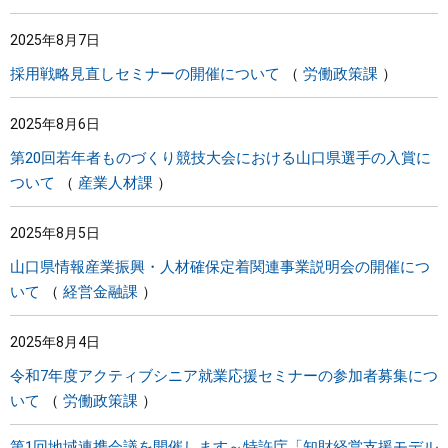
2025年8月7日
採用戦略見直しセミナーの開催について
労働政策課
2025年8月6日
第20回若年者ものづくり競技大会における山口県選手の入賞に
ついて
産業人材課
2025年8月5日
山口県情報産業振興・人材確保定着関連事業説明会の開催につ
いて
経営金融課
2025年8月4日
令和7年度アクティブシニア就業応援セミナーの参加者募集につ
いて
労働政策課
第1回地域連携会議を開催します～特許庁「知財経営支援モデル