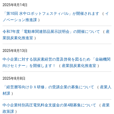
2025年8月14日
「第10回 水中ロボットフェスティバル」が開催されます
イ
ノベーション推進課
令和7年度「電動車関連部品展示説明会」の開催について
産
業脱炭素化推進室
2025年8月13日
中小企業に対する脱炭素経営の普及啓発を図るため 「金融機関
向けセミナー」を開催します！
産業脱炭素化推進室
2025年8月8日
「経営層等向けＤＸ研修」の受講企業の募集について
産業人
材課
中小企業特別高圧電気料金支援金の第4期募集について
産業
政策課