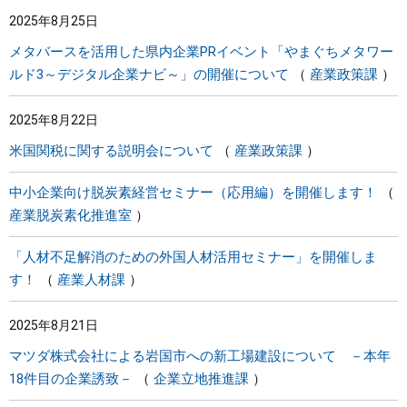
2025年8月25日
メタバースを活用した県内企業PRイベント「やまぐちメタワー
ルド3～デジタル企業ナビ～」の開催について
産業政策課
2025年8月22日
米国関税に関する説明会について
産業政策課
中小企業向け脱炭素経営セミナー（応用編）を開催します！
産業脱炭素化推進室
「人材不足解消のための外国人材活用セミナー」を開催しま
す！
産業人材課
2025年8月21日
マツダ株式会社による岩国市への新工場建設について －本年
18件目の企業誘致－
企業立地推進課