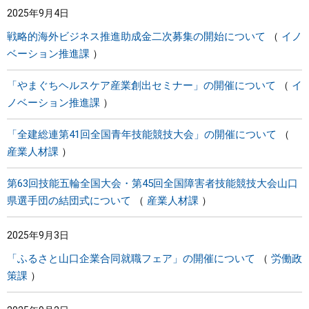
2025年9月4日
まちづくり
戦略的海外ビジネス推進助成金二次募集の開始について
イノ
ベーション推進課
県政情報
「やまぐちヘルスケア産業創出セミナー」の開催について
イ
ノベーション推進課
「全建総連第41回全国青年技能競技大会」の開催について
産業人材課
第63回技能五輪全国大会・第45回全国障害者技能競技大会山口
県選手団の結団式について
産業人材課
2025年9月3日
「ふるさと山口企業合同就職フェア」の開催について
労働政
策課