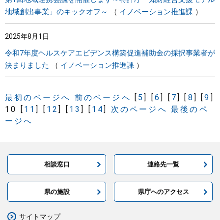
地域創出事業」のキックオフ～
イノベーション推進課
2025年8月1日
令和7年度ヘルスケアエビデンス構築促進補助金の採択事業者が
決まりました
イノベーション推進課
最初のページへ
前のページへ
[
5
]
[
6
]
[
7
]
[
8
]
[
9
]
10
[
11
]
[
12
]
[
13
]
[
14
]
次のページへ
最後のペ
ージへ
相談窓口
連絡先一覧
県の施設
県庁へのアクセス
サイトマップ