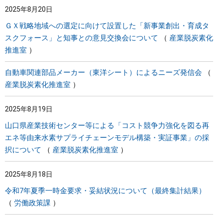
2025年8月20日
ＧＸ戦略地域への選定に向けて設置した「新事業創出・育成タ
スクフォース」と知事との意見交換会について
産業脱炭素化
推進室
自動車関連部品メーカー（東洋シート）によるニーズ発信会
産業脱炭素化推進室
2025年8月19日
山口県産業技術センター等による「コスト競争力強化を図る再
エネ等由来水素サプライチェーンモデル構築・実証事業」の採
択について
産業脱炭素化推進室
2025年8月18日
令和7年夏季一時金要求・妥結状況について（最終集計結果）
労働政策課