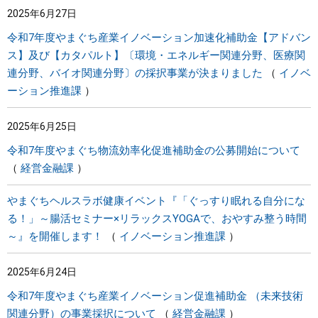
2025年6月27日
まちづくり
令和7年度やまぐち産業イノベーション加速化補助金【アドバン
ス】及び【カタパルト】〔環境・エネルギー関連分野、医療関
県政情報
連分野、バイオ関連分野〕の採択事業が決まりました
イノベ
ーション推進課
2025年6月25日
令和7年度やまぐち物流効率化促進補助金の公募開始について
経営金融課
やまぐちヘルスラボ健康イベント『「ぐっすり眠れる自分にな
る！」～腸活セミナー×リラックスYOGAで、おやすみ整う時間
～』を開催します！
イノベーション推進課
2025年6月24日
令和7年度やまぐち産業イノベーション促進補助金 （未来技術
関連分野）の事業採択について
経営金融課