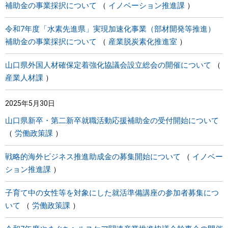
補助金の事業採択について
イノベーション推進課
令和7年度「水素先進県」実現加速化事業（部材開発等推進）
補助金の事業採択について
産業脱炭素化推進室
山口県外国人材確保定着強化協議会設立総会の開催について
産業人材課
2025年5月30日
山口県新卒・第二新卒就職活動応援補助金の受付開始について
労働政策課
戦略的海外ビジネス推進助成金の募集開始について
イノベー
ション推進課
子育て中の女性等を対象にした就活準備講座の参加者募集につ
いて
労働政策課