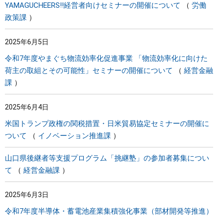
YAMAGUCHEERS!!経営者向けセミナーの開催について
労働
政策課
2025年6月5日
令和7年度やまぐち物流効率化促進事業 「物流効率化に向けた
荷主の取組とその可能性」セミナーの開催について
経営金融
課
2025年6月4日
米国トランプ政権の関税措置・日米貿易協定セミナーの開催に
ついて
イノベーション推進課
山口県後継者等支援プログラム「挑継塾」の参加者募集につい
て
経営金融課
2025年6月3日
令和7年度半導体・蓄電池産業集積強化事業（部材開発等推進）