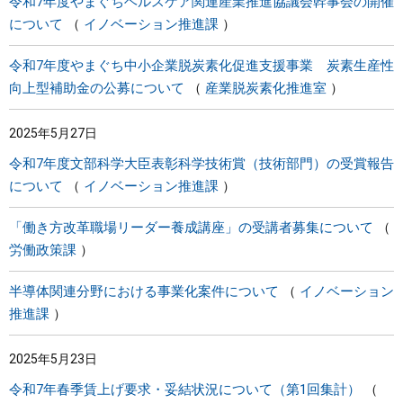
令和7年度やまぐちヘルスケア関連産業推進協議会幹事会の開催
について
イノベーション推進課
令和7年度やまぐち中小企業脱炭素化促進支援事業 炭素生産性
向上型補助金の公募について
産業脱炭素化推進室
2025年5月27日
令和7年度文部科学大臣表彰科学技術賞（技術部門）の受賞報告
について
イノベーション推進課
「働き方改革職場リーダー養成講座」の受講者募集について
労働政策課
半導体関連分野における事業化案件について
イノベーション
推進課
2025年5月23日
令和7年春季賃上げ要求・妥結状況について（第1回集計）