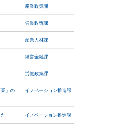
産業政策課
労働政策課
産業人材課
経営金融課
労働政策課
事業」の
イノベーション推進課
した
イノベーション推進課