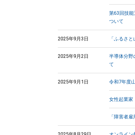
第63回技
ついて
2025年9月3日
「ふるさと
2025年9月2日
半導体分野の
て
2025年9月1日
令和7年度
女性起業家
「障害者雇
2025年8月29日
オンライン