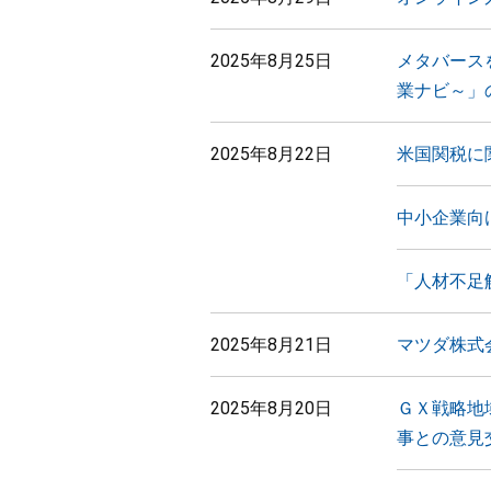
2025年8月25日
メタバース
業ナビ～」
2025年8月22日
米国関税に
中小企業向
「人材不足
2025年8月21日
マツダ株式
2025年8月20日
ＧＸ戦略地
事との意見