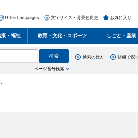
Other Languages
文字サイズ・背景色変更
お気に入り
健康・福祉
教育・文化・スポーツ
しごと・産業
検索の仕方
組織で探
ページ番号検索
部