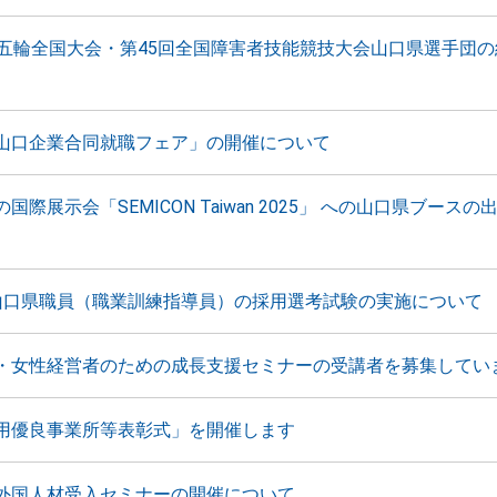
能五輪全国大会・第45回全国障害者技能競技大会山口県選手団
山口企業合同就職フェア」の開催について
国際展示会「SEMICON Taiwan 2025」 への山口県ブース
山口県職員（職業訓練指導員）の採用選考試験の実施について
・女性経営者のための成長支援セミナーの受講者を募集してい
用優良事業所等表彰式」を開催します
外国人材受入セミナーの開催について