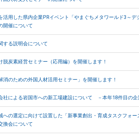
を活用した県内企業PRイベント「やまぐちメタワールド3～デ
の開催について
関する説明会について
け脱炭素経営セミナー（応用編）を開催します！
解消のための外国人材活用セミナー」を開催します！
会社による岩国市への新工場建設について －本年18件目の企
域への選定に向けて設置した「新事業創出・育成タスクフォー
交換会について