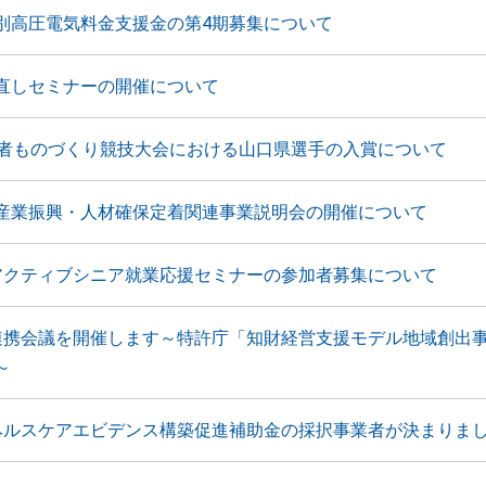
別高圧電気料金支援金の第4期募集について
直しセミナーの開催について
年者ものづくり競技大会における山口県選手の入賞について
産業振興・人材確保定着関連事業説明会の開催について
アクティブシニア就業応援セミナーの参加者募集について
連携会議を開催します～特許庁「知財経営支援モデル地域創出
～
ヘルスケアエビデンス構築促進補助金の採択事業者が決まりま