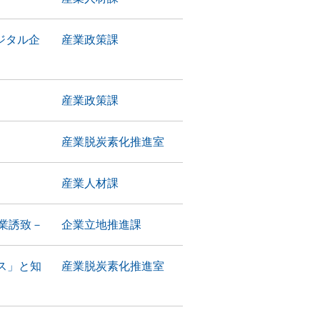
ジタル企
産業政策課
産業政策課
産業脱炭素化推進室
産業人材課
業誘致－
企業立地推進課
ス」と知
産業脱炭素化推進室