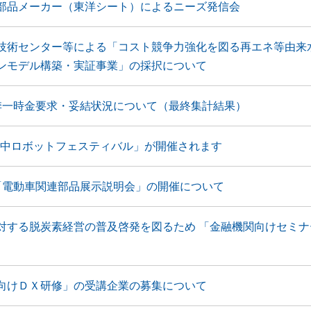
部品メーカー（東洋シート）によるニーズ発信会
技術センター等による「コスト競争力強化を図る再エネ等由来
ンモデル構築・実証事業」の採択について
季一時金要求・妥結状況について（最終集計結果）
 水中ロボットフェスティバル」が開催されます
「電動車関連部品展示説明会」の開催について
対する脱炭素経営の普及啓発を図るため 「金融機関向けセミナ
向けＤＸ研修」の受講企業の募集について