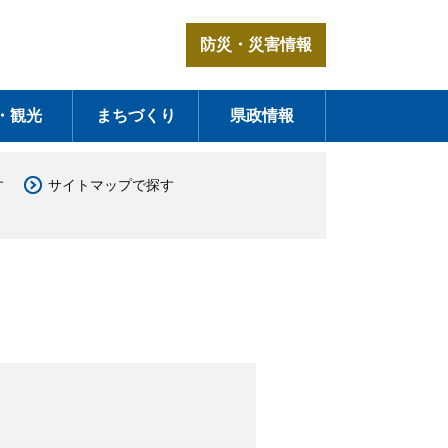
防災・災害情報
・観光
まちづくり
県政情報
す
サイトマップで探す