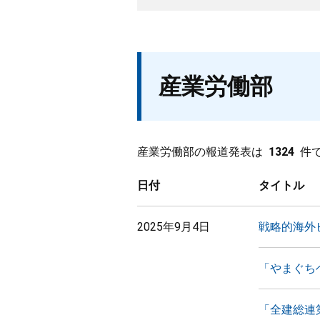
産業労働部
産業労働部の報道発表は
1324
件
日付
タイトル
2025年9月4日
戦略的海外
「やまぐち
「全建総連