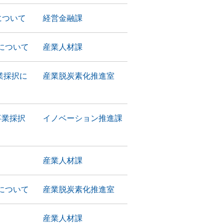
について
経営金融課
について
産業人材課
業採択に
産業脱炭素化推進室
事業採択
イノベーション推進課
産業人材課
について
産業脱炭素化推進室
産業人材課