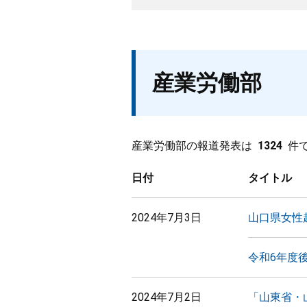
産業労働部
産業労働部の報道発表は
1324
件
日付
タイトル
2024年7月3日
山口県女性
令和6年度
2024年7月2日
「山東省・