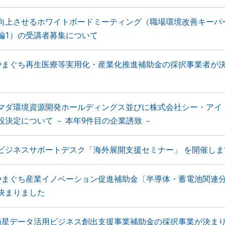
向上させるホワイトボードミーティング（職場環境改善キーパ
編1）の受講者募集について
やまぐち再生医療等実用化・産業化推進補助金の採択事業者が
マダ環境資源開発ホールディングス並びに株式会社シー・アイ
設決定について － 本年9件目の企業誘致 －
ビジネスサポートデスク「海外展開支援セミナー」 を開催しま
やまぐち産業イノベーション促進補助金〔半導体・蓄電池関連
決まりました
衛星データ活用ビジネス創出支援事業補助金の採択事業が決ま