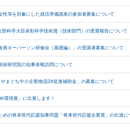
女性等を対象にした就活準備講座の参加者募集について
 文部科学大臣表彰科学技術賞（技術部門）の受賞報告について
改善キーパーソン研修会（基礎編）」の受講者募集について
技術研究院の知事表敬訪問について
「やまぐち中小企業物流DX促進補助金」の募集について
ＮＥＷ環境展」に出展します！
ための将来世代応援知事同盟「将来世代応援企業賞」の伝達に