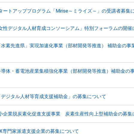
タートアッププログラム「Mirise～ミライズ～」の受講者募集
女性デジタル人材育成コンソーシアム」特別フォーラムの開催
「水素先進県」実現加速化事業（部材開発等推進） 補助金の事
半導体・蓄電池産業集積強化事業（部材開発等推進）補助金の
「デジタル人材等育成支援補助金」の募集について
小企業脱炭素化促進支援事業 炭素生産性向上型補助金の募集
DX専門家派遣支援企業の募集について