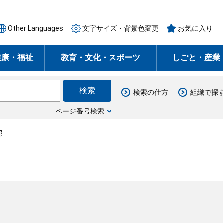
Other Languages
文字サイズ・背景色変更
お気に入り
健康・福祉
教育・文化・スポーツ
しごと・産業
検索の仕方
組織で探
ページ番号検索
部