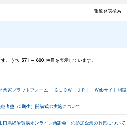
報道発表検索
です。うち
571 ～ 600
件目を表示しています。
起業家プラットフォーム 「ＧＬＯＷ ＵＰ！」Webサイト開
後継者塾（5期生）開講式の実施について
山口県経済貿易オンライン商談会」の参加企業の募集について