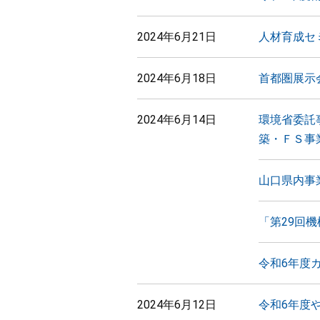
2024年6月21日
人材育成セ
2024年6月18日
首都圏展示
2024年6月14日
環境省委託
築・ＦＳ事
山口県内事
「第29回
令和6年度
2024年6月12日
令和6年度