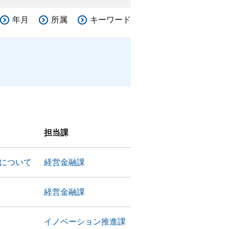
年月
所属
キーワード
担当課
設について
経営金融課
経営金融課
イノベーション推進課