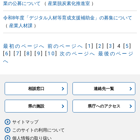
業の公募について
産業脱炭素化推進室
令和8年度「デジタル人材等育成支援補助金」の募集について
産業人材課
最初のページへ
前のページへ
[
1
]
[
2
]
[
3
]
4
[
5
]
[
6
]
[
7
]
[
8
]
[
9
]
[
10
]
次のページへ
最後のページ
へ
相談窓口
連絡先一覧
県の施設
県庁へのアクセス
サイトマップ
このサイトの利用について
個人情報の取り扱い