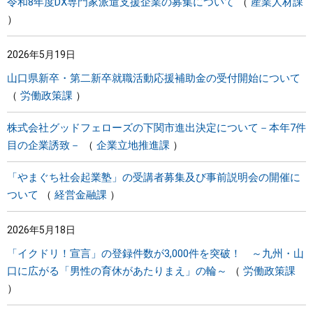
令和8年度DX専門家派遣支援企業の募集について
産業人材課
2026年5月19日
山口県新卒・第二新卒就職活動応援補助金の受付開始について
労働政策課
株式会社グッドフェローズの下関市進出決定について－本年7件
目の企業誘致－
企業立地推進課
「やまぐち社会起業塾」の受講者募集及び事前説明会の開催に
ついて
経営金融課
2026年5月18日
「イクドリ！宣言」の登録件数が3,000件を突破！ ～九州・山
口に広がる「男性の育休があたりまえ」の輪～
労働政策課