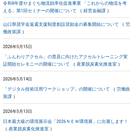
令和8年度やまぐち物流効率化促進事業 「これからの物流を考
える」第1回セミナーの開催について
経営金融課
山口県奨学金返還支援制度創設奨励金の募集開始について
労
働政策課
2026年5月15日
「ふんわりアクセル」の普及に向けたアクセルトレーニング実
証開始セレモニーの開催について
産業脱炭素化推進室
2026年5月14日
「デジタル技術活用ワークショップ」の開催について
労働政
策課
2026年5月13日
日本最大級の環境展示会「2026ＮＥＷ環境展」に出展します！
産業脱炭素化推進室