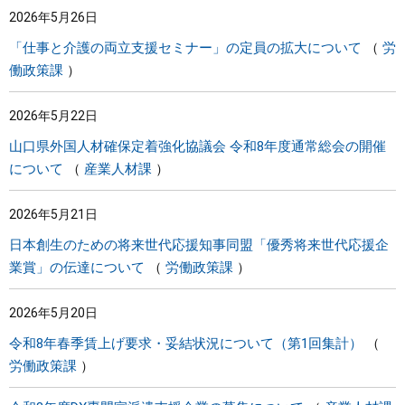
2026年5月26日
まちづくり
「仕事と介護の両立支援セミナー」の定員の拡大について
労
働政策課
県政情報
2026年5月22日
山口県外国人材確保定着強化協議会 令和8年度通常総会の開催
について
産業人材課
2026年5月21日
日本創生のための将来世代応援知事同盟「優秀将来世代応援企
業賞」の伝達について
労働政策課
2026年5月20日
令和8年春季賃上げ要求・妥結状況について（第1回集計）
労働政策課