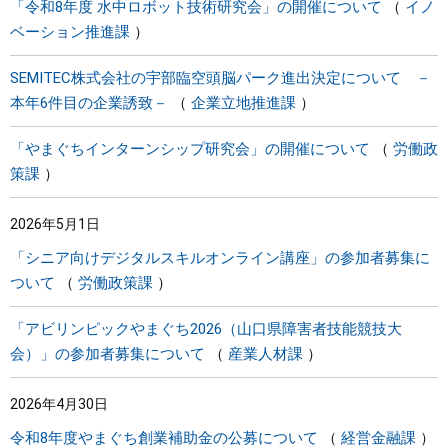
「令和8年度 水中ロボット技術研究会」の開催について
イノ
ベーション推進課
SEMITEC株式会社の宇部臨空頭脳パーク進出決定について －
本年6件目の企業誘致－
企業立地推進課
「やまぐちインターンシップ研究会」の開催について
労働政
策課
2026年5月1日
「シニア向けデジタルスキルオンライン講座」の参加者募集に
ついて
労働政策課
「アビリンピックやまぐち2026（山口県障害者技能競技大
会）」の参加者募集について
産業人材課
2026年4月30日
令和8年度やまぐち創業補助金の公募について
経営金融課