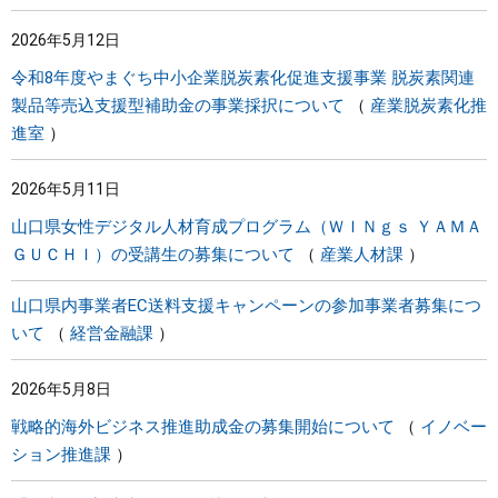
2026年5月12日
令和8年度やまぐち中小企業脱炭素化促進支援事業 脱炭素関連
製品等売込支援型補助金の事業採択について
産業脱炭素化推
進室
2026年5月11日
山口県女性デジタル人材育成プログラム（ＷＩＮｇｓ ＹＡＭＡ
ＧＵＣＨＩ）の受講生の募集について
産業人材課
山口県内事業者EC送料支援キャンペーンの参加事業者募集につ
いて
経営金融課
2026年5月8日
戦略的海外ビジネス推進助成金の募集開始について
イノベー
ション推進課