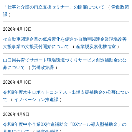
「仕事と介護の両立支援セミナー」の開催について
労働政策
課
2026年4月13日
≪自動車関連企業の低炭素化を促進≫自動車関連企業現場改善
支援事業の支援受付開始について
産業脱炭素化推進室
山口県共育てサポート職場環境づくりサービス創造補助金の公
募について
労働政策課
2026年4月10日
令和8年度水中ロボットコンテスト出場支援補助金の公募につい
て
イノベーション推進課
2026年4月9日
令和8年度中小企業DX推進補助金「DXツール導入型補助金」の
募集について
経営金融課