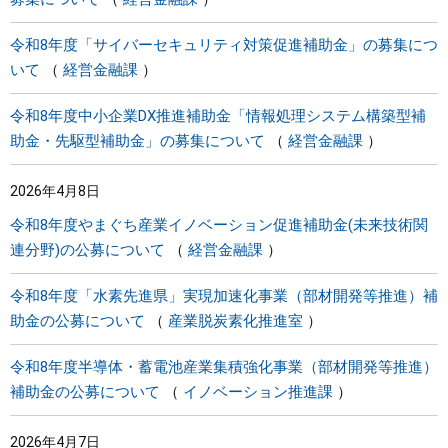
令和8年度「サイバーセキュリティ対策促進補助金」の募集につ
いて
経営金融課
令和8年度中小企業DX推進補助金「情報処理システム構築型補
助金・先駆型補助金」の募集について
経営金融課
2026年4月8日
令和8年度やまぐち産業イノベーション促進補助金(未来技術関
連分野)の公募について
経営金融課
令和8年度「水素先進県」実現加速化事業（部材開発等推進）補
助金の公募について
産業脱炭素化推進室
令和8年度半導体・蓄電池産業集積強化事業（部材開発等推進）
補助金の公募について
イノベーション推進課
2026年4月7日