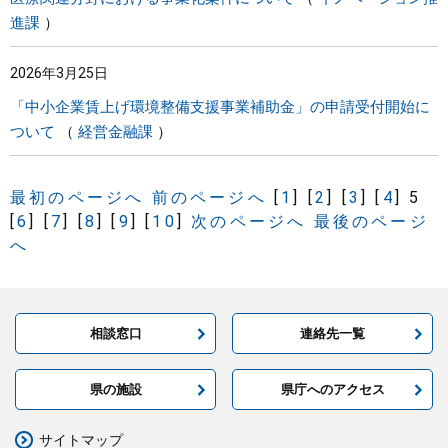
進課
2026年3月25日
「中小企業賃上げ環境整備支援事業補助金」の申請受付開始に
ついて
経営金融課
最初のページへ
前のページへ
[
1
]
[
2
]
[
3
]
[
4
]
5
[
6
]
[
7
]
[
8
]
[
9
]
[
10
]
次のページへ
最後のページ
へ
相談窓口
連絡先一覧
県の施設
県庁へのアクセス
サイトマップ