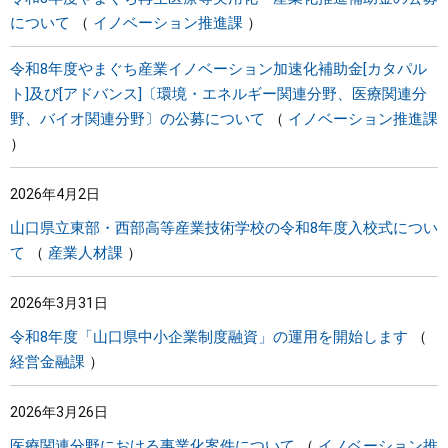
について
イノベーション推進課
令和8年度やまぐち産業イノベーション加速化補助金[カタパル
ト]及び[アドバンス]〔環境・エネルギー関連分野、医療関連分
野、バイオ関連分野〕の公募について
イノベーション推進課
2026年4月2日
山口県立東部・西部高等産業技術学校の令和8年度入校式につい
て
産業人材課
2026年3月31日
令和8年度「山口県中小企業制度融資」の運用を開始します
経営金融課
2026年3月26日
医療関連分野における事業化案件について
イノベーション推