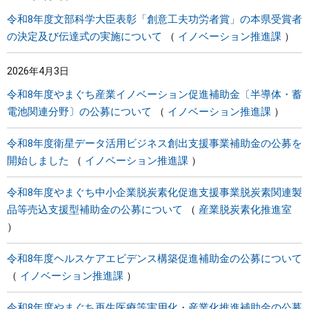
令和8年度文部科学大臣表彰「創意工夫功労者賞」の本県受賞者
の決定及び伝達式の実施について
イノベーション推進課
2026年4月3日
令和8年度やまぐち産業イノベーション促進補助金〔半導体・蓄
電池関連分野〕の公募について
イノベーション推進課
令和8年度衛星データ活用ビジネス創出支援事業補助金の公募を
開始しました
イノベーション推進課
令和8年度やまぐち中小企業脱炭素化促進支援事業脱炭素関連製
品等売込支援型補助金の公募について
産業脱炭素化推進室
令和8年度ヘルスケアエビデンス構築促進補助金の公募について
イノベーション推進課
令和8年度やまぐち再生医療等実用化・産業化推進補助金の公募