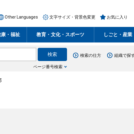
Other Languages
文字サイズ・背景色変更
お気に入り
健康・福祉
教育・文化・スポーツ
しごと・産業
検索の仕方
組織で探
ページ番号検索
部