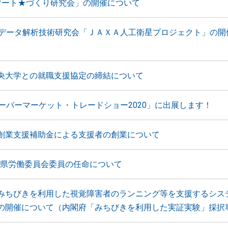
マート★づくり研究会」の開催について
星データ解析技術研究会「ＪＡＸＡ人工衛星プロジェクト」の開
央大学との就職支援協定の締結について
スーパーマーケット・トレードショー2020」に出展します！
創業支援補助金による支援者の創業について
山口県労働委員会委員の任命について
みちびきを利用した視覚障害者のランニング等を支援するシス
の開催について（内閣府「みちびきを利用した実証実験」採択