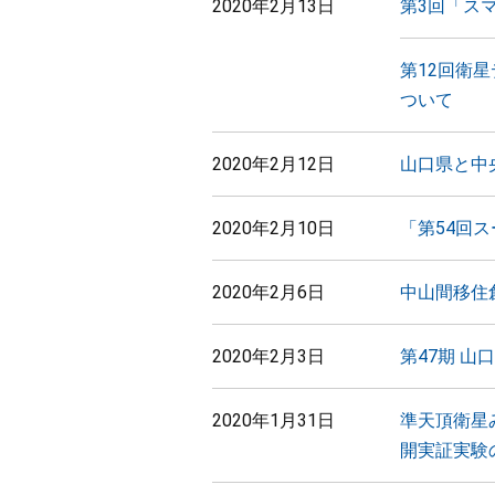
2020年2月13日
第3回「ス
第12回衛
ついて
2020年2月12日
山口県と中
2020年2月10日
「第54回
2020年2月6日
中山間移住
2020年2月3日
第47期 
2020年1月31日
準天頂衛星
開実証実験