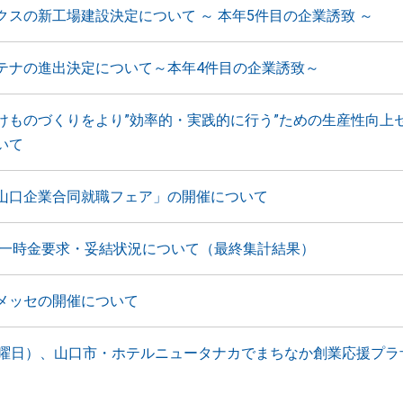
クスの新工場建設決定について ～ 本年5件目の企業誘致 ～
テナの進出決定について～本年4件目の企業誘致～
けものづくりをより”効率的・実践的に行う”ための生産性向上
いて
山口企業合同就職フェア」の開催について
年末一時金要求・妥結状況について（最終集計結果）
メッセの開催について
火曜日）、山口市・ホテルニュータナカでまちなか創業応援プラ