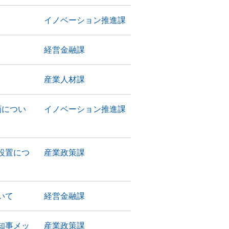
イノベーション推進課
経営金融課
産業人材課
画につい
イノベーション推進課
設置につ
産業政策課
いて
経営金融課
知事メッ
産業政策課