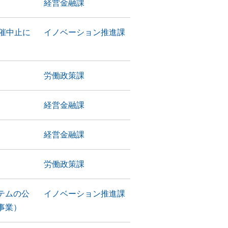
経営金融課
催中止に
イノベーション推進課
労働政策課
経営金融課
経営金融課
労働政策課
テムの公
イノベーション推進課
事業）