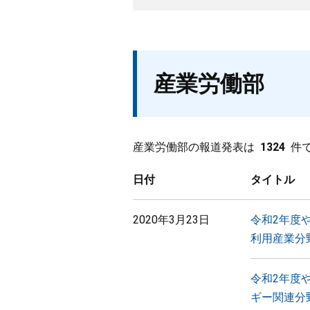
産業労働部
産業労働部の報道発表は
1324
件
日付
タイトル
2020年3月23日
令和2年度
利用産業分
令和2年度
ギー関連分