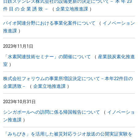
日鉄ステンレス株式会社の設備更新の決定について－ 本 年 23
件 目 の 企 業 誘 致 －
企業立地推進課
バイオ関連分野における事業化案件について
イノベーション
推進課
2023年11月1日
「水素関連技術セミナー」の開催について
産業脱炭素化推進
室
株式会社フォリウムの事業所増設決定について－本年22件目の
企業誘致－
企業立地推進課
2023年10月31日
シンガポールへの訪問に係る帰国報告について
イノベーショ
ン推進課
「みちびき」を活用した被災対応ラジオ放送の公開実証実験を