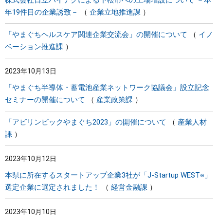
株式会社日立ハイテクによる下松市への工場増設について －本
年19件目の企業誘致－
企業立地推進課
「やまぐちヘルスケア関連企業交流会」の開催について
イノ
ベーション推進課
2023年10月13日
「やまぐち半導体・蓄電池産業ネットワーク協議会」設立記念
セミナーの開催について
産業政策課
「アビリンピックやまぐち2023」の開催について
産業人材
課
2023年10月12日
本県に所在するスタートアップ企業3社が「J-Startup WEST※」
選定企業に選定されました！
経営金融課
2023年10月10日