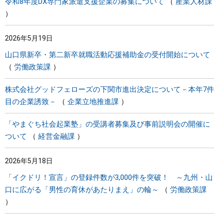
令和8年度DX専門家派遣支援企業の募集について
産業人材課
2026年5月19日
山口県新卒・第二新卒就職活動応援補助金の受付開始について
労働政策課
株式会社グッドフェローズの下関市進出決定について－本年7件
目の企業誘致－
企業立地推進課
「やまぐち社会起業塾」の受講者募集及び事前説明会の開催に
ついて
経営金融課
2026年5月18日
「イクドリ！宣言」の登録件数が3,000件を突破！ ～九州・山
口に広がる「男性の育休があたりまえ」の輪～
労働政策課