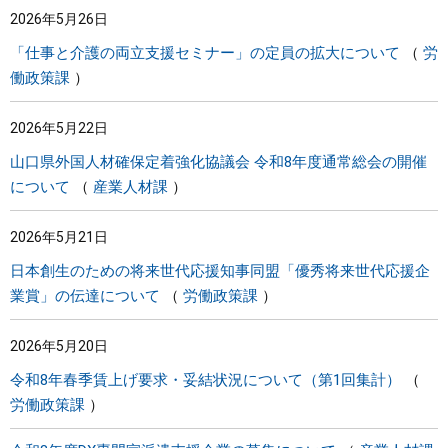
2026年5月26日
まちづくり
「仕事と介護の両立支援セミナー」の定員の拡大について
労
働政策課
県政情報
2026年5月22日
山口県外国人材確保定着強化協議会 令和8年度通常総会の開催
について
産業人材課
2026年5月21日
日本創生のための将来世代応援知事同盟「優秀将来世代応援企
業賞」の伝達について
労働政策課
2026年5月20日
令和8年春季賃上げ要求・妥結状況について（第1回集計）
労働政策課