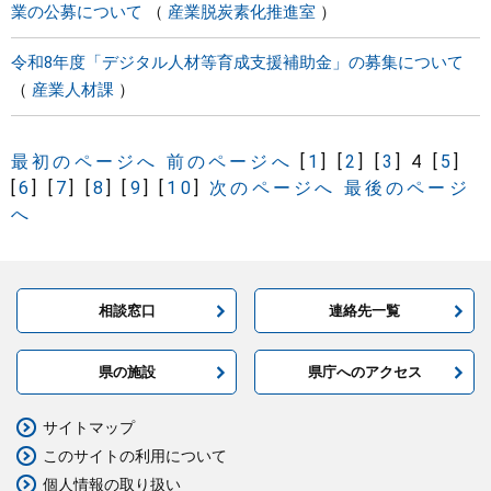
業の公募について
産業脱炭素化推進室
令和8年度「デジタル人材等育成支援補助金」の募集について
産業人材課
最初のページへ
前のページへ
[
1
]
[
2
]
[
3
]
4
[
5
]
[
6
]
[
7
]
[
8
]
[
9
]
[
10
]
次のページへ
最後のページ
へ
相談窓口
連絡先一覧
県の施設
県庁へのアクセス
サイトマップ
このサイトの利用について
個人情報の取り扱い