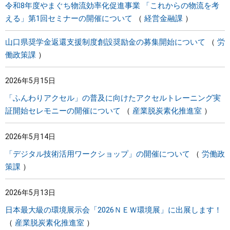
令和8年度やまぐち物流効率化促進事業 「これからの物流を考
える」第1回セミナーの開催について
経営金融課
山口県奨学金返還支援制度創設奨励金の募集開始について
労
働政策課
2026年5月15日
「ふんわりアクセル」の普及に向けたアクセルトレーニング実
証開始セレモニーの開催について
産業脱炭素化推進室
2026年5月14日
「デジタル技術活用ワークショップ」の開催について
労働政
策課
2026年5月13日
日本最大級の環境展示会「2026ＮＥＷ環境展」に出展します！
産業脱炭素化推進室