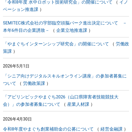
「令和8年度 水中ロボット技術研究会」の開催について
イノ
ベーション推進課
SEMITEC株式会社の宇部臨空頭脳パーク進出決定について －
本年6件目の企業誘致－
企業立地推進課
「やまぐちインターンシップ研究会」の開催について
労働政
策課
2026年5月1日
「シニア向けデジタルスキルオンライン講座」の参加者募集に
ついて
労働政策課
「アビリンピックやまぐち2026（山口県障害者技能競技大
会）」の参加者募集について
産業人材課
2026年4月30日
令和8年度やまぐち創業補助金の公募について
経営金融課