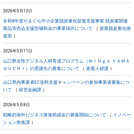
2026年5月12日
令和8年度やまぐち中小企業脱炭素化促進支援事業 脱炭素関連
製品等売込支援型補助金の事業採択について
産業脱炭素化推
進室
2026年5月11日
山口県女性デジタル人材育成プログラム（ＷＩＮｇｓ ＹＡＭＡ
ＧＵＣＨＩ）の受講生の募集について
産業人材課
山口県内事業者EC送料支援キャンペーンの参加事業者募集につ
いて
経営金融課
2026年5月8日
戦略的海外ビジネス推進助成金の募集開始について
イノベー
ション推進課