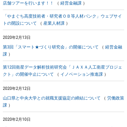
店舗ツアーを行います！！
経営金融課
「やまぐち高度技術者・研究者ＯＢ等人材バンク」ウェブサイ
トの開設について
産業人材課
2020年2月13日
第3回「スマート★づくり研究会」の開催について
経営金融
課
第12回衛星データ解析技術研究会「ＪＡＸＡ人工衛星プロジェ
クト」の開催中止について
イノベーション推進課
2020年2月12日
山口県と中央大学との就職支援協定の締結について
労働政策
課
2020年2月10日