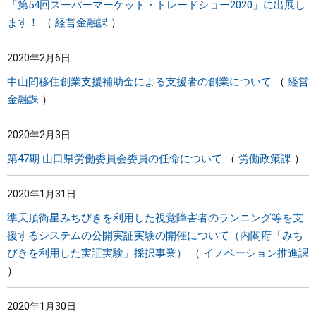
「第54回スーパーマーケット・トレードショー2020」に出展し
ます！
経営金融課
2020年2月6日
中山間移住創業支援補助金による支援者の創業について
経営
金融課
2020年2月3日
第47期 山口県労働委員会委員の任命について
労働政策課
2020年1月31日
準天頂衛星みちびきを利用した視覚障害者のランニング等を支
援するシステムの公開実証実験の開催について（内閣府「みち
びきを利用した実証実験」採択事業）
イノベーション推進課
2020年1月30日