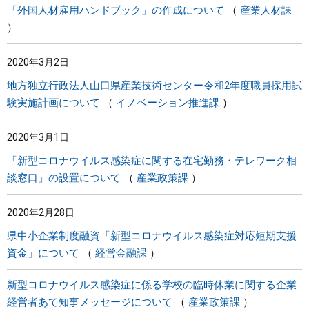
「外国人材雇用ハンドブック」の作成について
産業人材課
2020年3月2日
地方独立行政法人山口県産業技術センター令和2年度職員採用試
験実施計画について
イノベーション推進課
2020年3月1日
「新型コロナウイルス感染症に関する在宅勤務・テレワーク相
談窓口」の設置について
産業政策課
2020年2月28日
県中小企業制度融資「新型コロナウイルス感染症対応短期支援
資金」について
経営金融課
新型コロナウイルス感染症に係る学校の臨時休業に関する企業
経営者あて知事メッセージについて
産業政策課