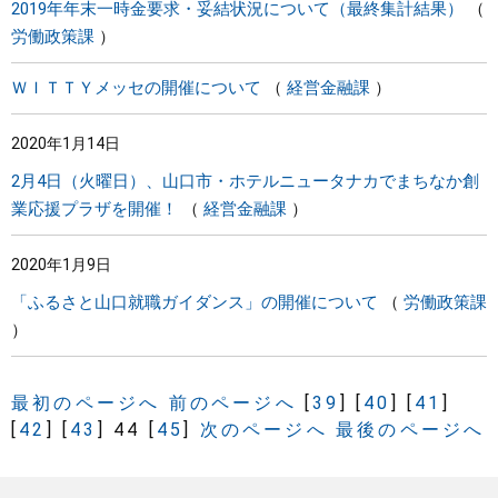
2019年年末一時金要求・妥結状況について（最終集計結果）
労働政策課
ＷＩＴＴＹメッセの開催について
経営金融課
2020年1月14日
2月4日（火曜日）、山口市・ホテルニュータナカでまちなか創
業応援プラザを開催！
経営金融課
2020年1月9日
「ふるさと山口就職ガイダンス」の開催について
労働政策課
最初のページへ
前のページへ
[
39
]
[
40
]
[
41
]
[
42
]
[
43
]
44
[
45
]
次のページへ
最後のページへ