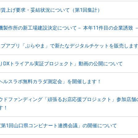
季賃上げ要求・妥結状況について（第1回集計）
磯製作所の新工場建設決定について－ 本年11件目の企業誘致 
ウェブアプリ「ぶらやま」で新たなデジタルチケットを販売しま
りDXトライアル実証プロジェクト」動画の公開について
ヘルスラボ無料カラダ測定会」を開催します！
ウドファンディング「頑張るお店応援プロジェクト」参加店舗
す！
度第1回山口県コンビナート連携会議」の開催について