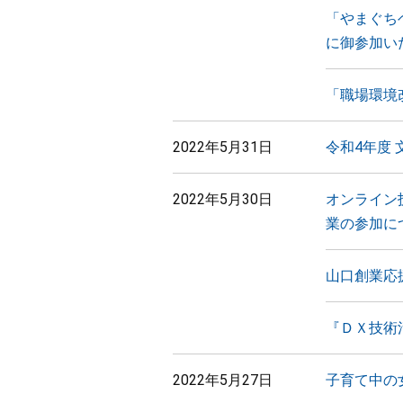
「やまぐち
に御参加い
「職場環境
2022年5月31日
令和4年度
2022年5月30日
オンライン
業の参加に
山口創業応援
『ＤＸ技術
2022年5月27日
子育て中の