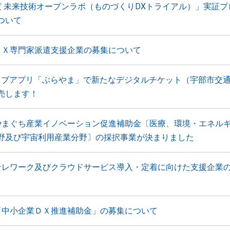
度 未来技術オープンラボ（ものづくりDXトライアル）」実証プ
ついて
ＤＸ専門家派遣支援企業の募集について
ウェブアプリ「ぶらやま」で新たなデジタルチケット（宇部市交
売します！
やまぐち産業イノベーション促進補助金〔医療、環境・エネル
野及び宇宙利用産業分野〕の採択事業が決まりました
テレワーク及びクラウドサービス導入・定着に向けた支援企業
「中小企業ＤＸ推進補助金」の募集について