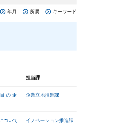
年月
所属
キーワード
担当課
目 の 企
企業立地推進課
について
イノベーション推進課