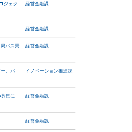
ロジェク
経営金融課
経営金融課
通局バス乗
経営金融課
ギー、バ
イノベーション推進課
の募集に
経営金融課
経営金融課