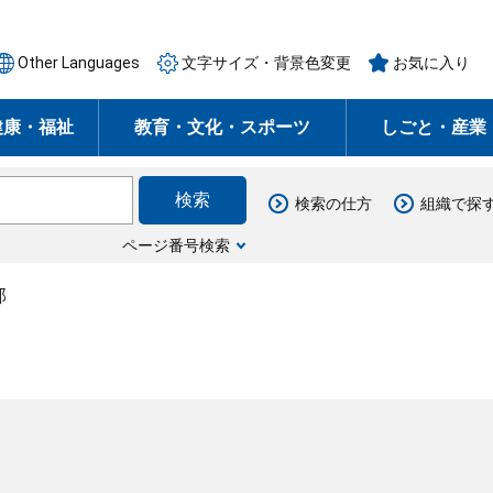
Other Languages
文字サイズ・背景色変更
お気に入り
健康・福祉
教育・文化・スポーツ
しごと・産業
検索の仕方
組織で探
ページ番号検索
部