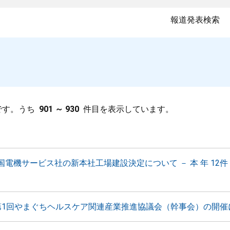
報道発表検索
です。うち
901 ～ 930
件目を表示しています。
電機サービス社の新本社工場建設決定について － 本 年 12件 
第1回やまぐちヘルスケア関連産業推進協議会（幹事会）の開催