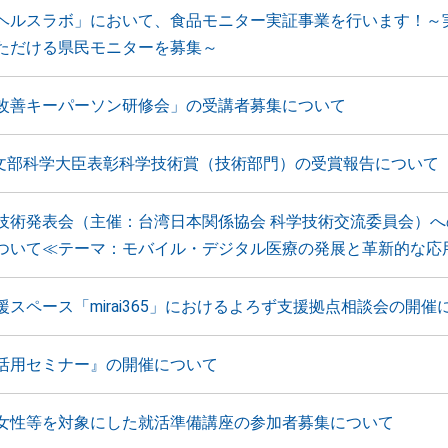
ヘルスラボ」において、食品モニター実証事業を行います！～
ただける県民モニターを募集～
改善キーパーソン研修会」の受講者募集について
 文部科学大臣表彰科学技術賞（技術部門）の受賞報告について
技術発表会（主催：台湾日本関係協会 科学技術交流委員会）へ
ついて≪テーマ：モバイル・デジタル医療の発展と革新的な応
スペース「mirai365」におけるよろず支援拠点相談会の開催
活用セミナー』の開催について
女性等を対象にした就活準備講座の参加者募集について