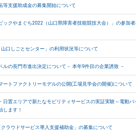
拓等支援助成金の募集開始について
ピックやまぐち2022（山口県障害者技能競技大会）」の参加
「山口しごとセンター」の利用状況等について
ベルの長門市進出決定について－ 本年9件目の企業誘致 －
マートファクトリーモデルの公開(工場見学会の開催)について
・日置エリアで新たなモビリティサービスの実証実験～電動バ
始します！
「クラウドサービス導入支援補助金」の募集について