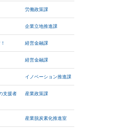
労働政策課
－
企業立地推進課
す！
経営金融課
経営金融課
イノベーション推進課
の支援者
産業政策課
産業脱炭素化推進室