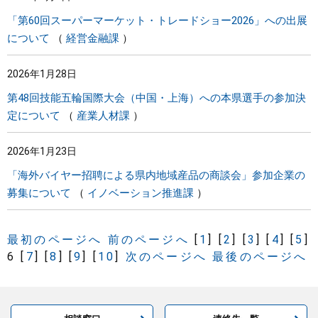
「第60回スーパーマーケット・トレードショー2026」への出展
について
経営金融課
2026年1月28日
第48回技能五輪国際大会（中国・上海）への本県選手の参加決
定について
産業人材課
2026年1月23日
「海外バイヤー招聘による県内地域産品の商談会」参加企業の
募集について
イノベーション推進課
最初のページへ
前のページへ
[
1
]
[
2
]
[
3
]
[
4
]
[
5
]
6
[
7
]
[
8
]
[
9
]
[
10
]
次のページへ
最後のページへ