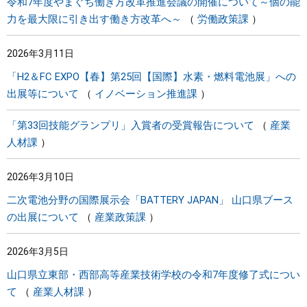
令和7年度やまぐち働き方改革推進会議の開催について～個の能
力を最大限に引き出す働き方改革へ～
労働政策課
2026年3月11日
「H2＆FC EXPO【春】第25回【国際】水素・燃料電池展」への
出展等について
イノベーション推進課
「第33回技能グランプリ」入賞者の受賞報告について
産業
人材課
2026年3月10日
二次電池分野の国際展示会「BATTERY JAPAN」 山口県ブース
の出展について
産業政策課
2026年3月5日
山口県立東部・西部高等産業技術学校の令和7年度修了式につい
て
産業人材課