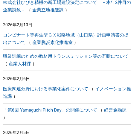
株式会社ひびき精機の新工場建設決定について －本年2件目の
企業誘致－
企業立地推進課
2026年2月10日
コンビナート等再生型ＧＸ戦略地域（山口県）計画申請書の提
出について
産業脱炭素化推進室
職業訓練のための教材用トランスミッション等の寄贈について
産業人材課
2026年2月6日
医療関連分野における事業化案件について
イノベーション推
進課
「第6回 Yamaguchi Pitch Day」の開催について
経営金融課
2026年2月5日