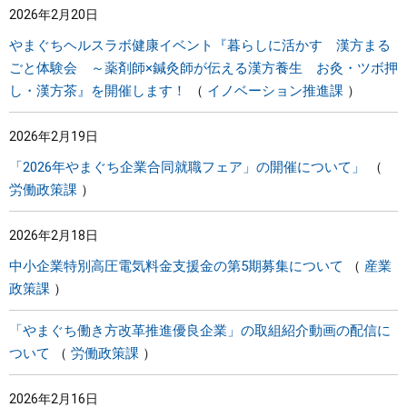
2026年2月20日
やまぐちヘルスラボ健康イベント『暮らしに活かす 漢方まる
ごと体験会 ～薬剤師×鍼灸師が伝える漢方養生 お灸・ツボ押
し・漢方茶』を開催します！
イノベーション推進課
2026年2月19日
「2026年やまぐち企業合同就職フェア」の開催について」
労働政策課
2026年2月18日
中小企業特別高圧電気料金支援金の第5期募集について
産業
政策課
「やまぐち働き方改革推進優良企業」の取組紹介動画の配信に
ついて
労働政策課
2026年2月16日