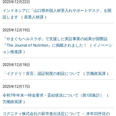
2025年12月22日
インドネシアに「山口県外国人材受入れサポートデスク」を開
設します
産業人材課
2025年12月19日
「やまぐちヘルスラボ」で支援した実証事業の結果が国際誌
『The Journal of Nutrition』に掲載されました！
イノベーシ
ョン推進課
2025年12月18日
「イクドリ！宣言」認証制度の創設について
労働政策課
2025年12月17日
令和7年年末一時金要求・妥結状況について（第1回集計）
労働政策課
コグニティ株式会社の萩市進出決定について － 本年22件目の