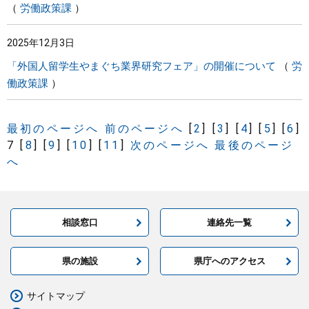
労働政策課
2025年12月3日
「外国人留学生やまぐち業界研究フェア」の開催について
労
働政策課
最初のページへ
前のページへ
[
2
]
[
3
]
[
4
]
[
5
]
[
6
]
7
[
8
]
[
9
]
[
10
]
[
11
]
次のページへ
最後のページ
へ
相談窓口
連絡先一覧
県の施設
県庁へのアクセス
サイトマップ