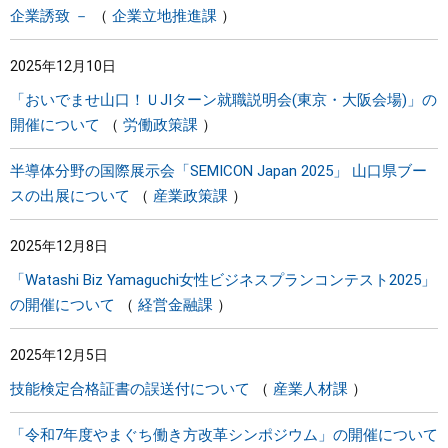
企業誘致 －
企業立地推進課
2025年12月10日
「おいでませ山口！ＵJIターン就職説明会(東京・大阪会場)」の
開催について
労働政策課
半導体分野の国際展示会「SEMICON Japan 2025」 山口県ブー
スの出展について
産業政策課
2025年12月8日
「Watashi Biz Yamaguchi女性ビジネスプランコンテスト2025」
の開催について
経営金融課
2025年12月5日
技能検定合格証書の誤送付について
産業人材課
「令和7年度やまぐち働き方改革シンポジウム」の開催について