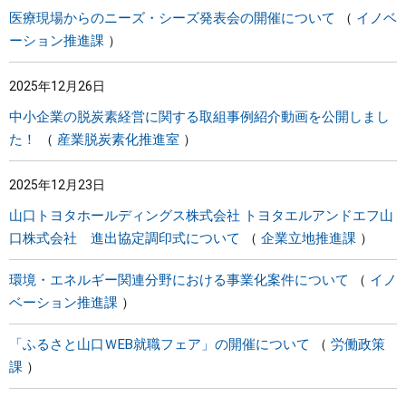
医療現場からのニーズ・シーズ発表会の開催について
イノベ
ーション推進課
2025年12月26日
中小企業の脱炭素経営に関する取組事例紹介動画を公開しまし
た！
産業脱炭素化推進室
2025年12月23日
山口トヨタホールディングス株式会社 トヨタエルアンドエフ山
口株式会社 進出協定調印式について
企業立地推進課
環境・エネルギー関連分野における事業化案件について
イノ
ベーション推進課
「ふるさと山口ＷEB就職フェア」の開催について
労働政策
課