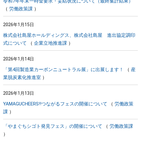
令和7年年末一時金要求・妥結状況について（最終集計結果）
労働政策課
2026年1月15日
株式会社島屋ホールディングス、株式会社島屋 進出協定調印
式について
企業立地推進課
2026年1月14日
「第4回製造業カーボンニュートラル展」に出展します！
産
業脱炭素化推進室
2026年1月13日
YAMAGUCHEERS!!つながるフェスの開催について
労働政策
課
「やまぐちシゴト発見フェス」の開催について
労働政策課