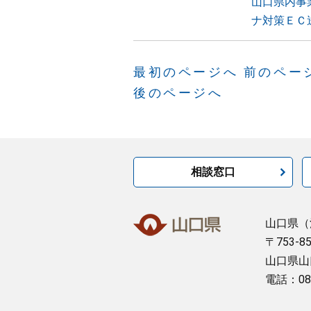
山口県内事
ナ対策ＥＣ
最初のページへ
前のペー
後のページへ
相談窓口
山口県
（
〒753-8
山口県山
電話：08