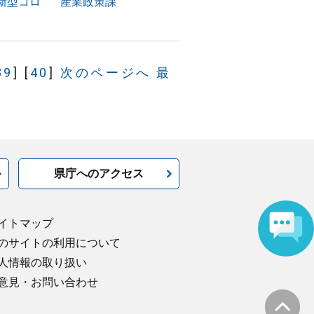
新型コロ
産業政策課
39
]
[
40
]
次のページへ
最
県庁へのアクセス
イトマップ
のサイトの利用について
人情報の取り扱い
意見・お問い合わせ