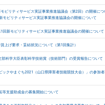
新モビリティサービス実証事業推進協議会（第2回）の開催につ
回新モビリティサービス実証事業推進協議会の開催について
第1回新モビリティサービス実証事業推進協議会の開催について
季賃上げ要求・妥結状況について（第1回集計）
 文部科学大臣表彰科学技術賞（技術部門）の受賞報告について
ピックやまぐち2021（山口県障害者技能競技大会）」の参加
拓等支援助成金の募集開始について