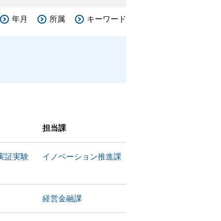
年月
所属
キーワード
担当課
実証実験
イノベーション推進課
経営金融課