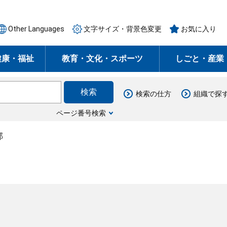
Other Languages
文字サイズ・背景色変更
お気に入り
健康・福祉
教育・文化・スポーツ
しごと・産業
検索の仕方
組織で探
ページ番号検索
部