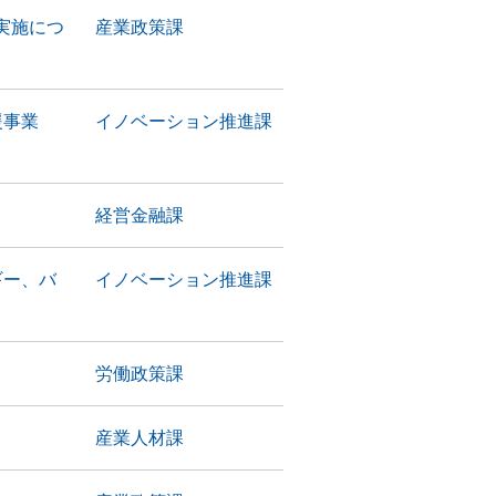
実施につ
産業政策課
援事業
イノベーション推進課
経営金融課
ギー、バ
イノベーション推進課
労働政策課
産業人材課