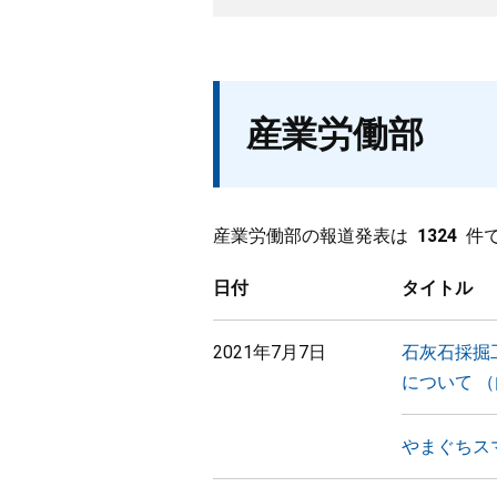
産業労働部
産業労働部の報道発表は
1324
件
日付
タイトル
2021年7月7日
石灰石採掘
について 
やまぐちス