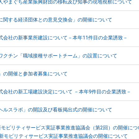
人やまぐち産業振興財団の移転及び知事の現地視察について
に関する経済団体との意見交換会」の開催について
式会社の新事業所建設について－本年11件目の企業誘致－
ワクチン「職域接種サポートチーム」の設置について
」の開催と参加者募集について
式会社の新工場建設決定について －本年9件目の企業誘致－
ヘルスラボ」の開設及び看板掲出式の開催について
新モビリティサービス実証事業推進協議会（第2回）の開催につ
回新モビリティサービス実証事業推進協議会の開催について