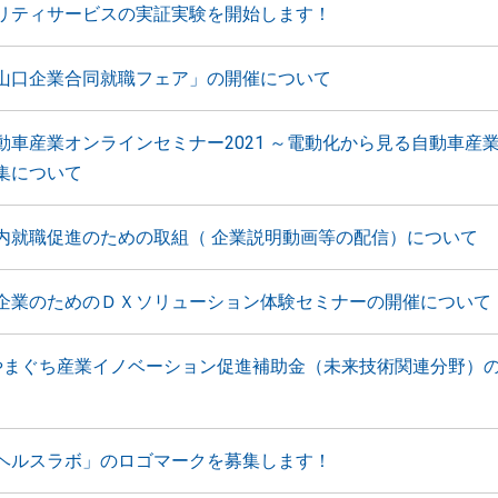
リティサービスの実証実験を開始します！
山口企業合同就職フェア」の開催について
動車産業オンラインセミナー2021 ～電動化から見る自動車産
集について
内就職促進のための取組（ 企業説明動画等の配信）について
企業のためのＤＸソリューション体験セミナーの開催について
やまぐち産業イノベーション促進補助金（未来技術関連分野）
ヘルスラボ」のロゴマークを募集します！