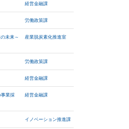
経営金融課
労働政策課
業の未来～
産業脱炭素化推進室
労働政策課
経営金融課
の事業採
経営金融課
イノベーション推進課