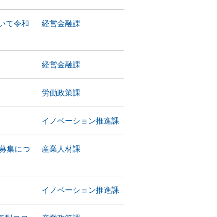
いて令和
経営金融課
経営金融課
労働政策課
イノベーション推進課
者募集につ
産業人材課
イノベーション推進課