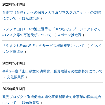
2020年5月19日
まちづくり
台南市（台湾）からの保護メガネ及びマスクガスケットの寄贈
について
観光政策課
県政情報
レノファ山口ＦＣの池上選手ら「＃つなぐ」プロジェクトから
のマスク等の寄附受領について
スポーツ推進課
「やまぐちFree Wi-Fi」のサービス機能充実について
インバ
ウンド推進室
2020年5月18日
令和2年度「山口県文化功労賞」受賞候補者の推薦募集について
文化振興課
2020年5月13日
観光プロダクト造成促進加速化事業補助金対象事業の募集開始
について
観光政策課