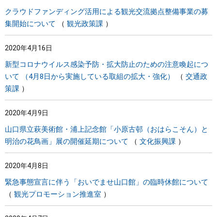
クラウドファンディング活用による観光交流拠点整備事業の募
集開始について
観光政策課
2020年4月16日
新型コロナウイルス感染予防・拡大防止のための注意喚起につ
いて （4月8日から実施している取組の拡大・強化）
交通政
策課
2020年4月9日
山口県立萩美術館・浦上記念館「小原古邨（おはらこそん）と
明治の花鳥画」展の開催延期について
文化振興課
2020年4月8日
緊急事態宣言に伴う「おいでませ山口館」の臨時休館について
観光プロモーション推進室