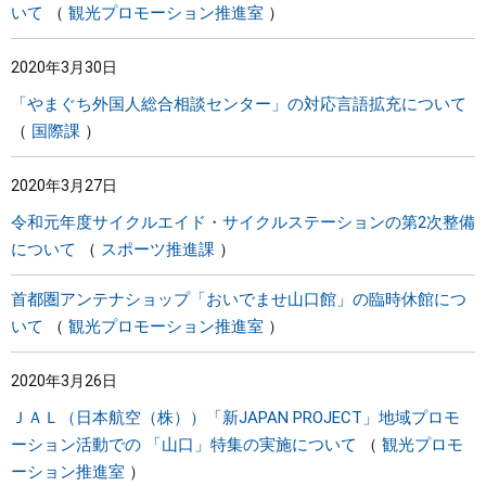
いて
観光プロモーション推進室
2020年3月30日
「やまぐち外国人総合相談センター」の対応言語拡充について
国際課
2020年3月27日
令和元年度サイクルエイド・サイクルステーションの第2次整備
について
スポーツ推進課
首都圏アンテナショップ「おいでませ山口館」の臨時休館につ
いて
観光プロモーション推進室
2020年3月26日
ＪＡＬ（日本航空（株））「新JAPAN PROJECT」地域プロモ
ーション活動での 「山口」特集の実施について
観光プロモ
ーション推進室