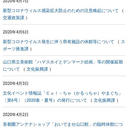
2020年4月7日
新型コロナウィルス感染拡大防止のための注意喚起について
交通政策課
2020年4月6日
新型コロナウイルス発生に伴う県有施設の休館等について
ス
ポーツ推進課
山口県立美術館「ハマスホイとデンマーク絵画」等の開催延期
について
文化振興課
2020年4月3日
文化イベント情報誌「Ｃｕｌ－ちゃ（かるっちゃ）やまぐち」
〔第6号〕（2020春・夏号）の発行について
文化振興課
2020年4月2日
首都圏アンテナショップ「おいでませ山口館」の臨時休館につ