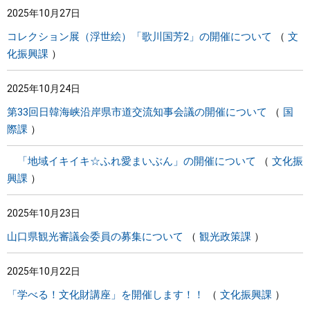
2025年10月27日
まちづくり
コレクション展（浮世絵）「歌川国芳2」の開催について
文
化振興課
県政情報
2025年10月24日
第33回日韓海峡沿岸県市道交流知事会議の開催について
国
際課
「地域イキイキ☆ふれ愛まいぶん」の開催について
文化振
興課
2025年10月23日
山口県観光審議会委員の募集について
観光政策課
2025年10月22日
「学べる！文化財講座」を開催します！！
文化振興課