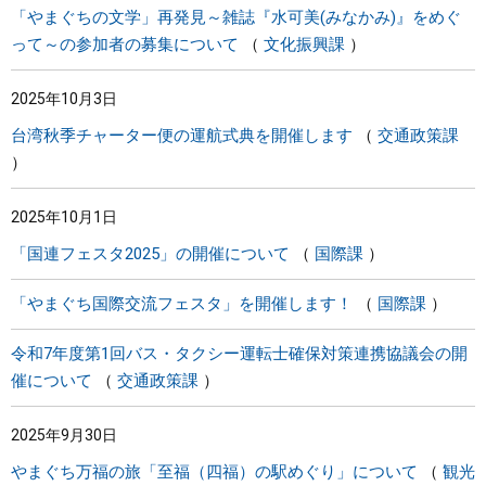
「やまぐちの文学」再発見～雑誌『水可美(みなかみ)』をめぐ
って～の参加者の募集について
文化振興課
2025年10月3日
台湾秋季チャーター便の運航式典を開催します
交通政策課
2025年10月1日
「国連フェスタ2025」の開催について
国際課
「やまぐち国際交流フェスタ」を開催します！
国際課
令和7年度第1回バス・タクシー運転士確保対策連携協議会の開
催について
交通政策課
2025年9月30日
やまぐち万福の旅「至福（四福）の駅めぐり」について
観光