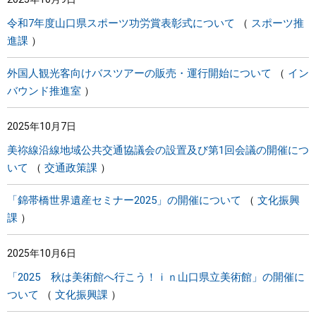
令和7年度山口県スポーツ功労賞表彰式について
スポーツ推
進課
外国人観光客向けバスツアーの販売・運行開始について
イン
バウンド推進室
2025年10月7日
美祢線沿線地域公共交通協議会の設置及び第1回会議の開催につ
いて
交通政策課
「錦帯橋世界遺産セミナー2025」の開催について
文化振興
課
2025年10月6日
「2025 秋は美術館へ行こう！ｉｎ山口県立美術館」の開催に
ついて
文化振興課