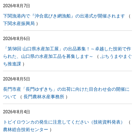
2026年8月7日
まちづくり
下関漁港内で『沖合底びき網漁船』の出港式が開催されます
下関水産振興局
県政情報
2026年8月6日
「第58回 山口県水産加工展」の出品募集！～卓越した技術で作
られた、山口県の水産加工品を募集します～
ぶちうまやまぐ
ち推進課
2026年8月5日
長門市産「長門ゆずきち」の出荷に向けた目合わせ会の開催に
ついて
長門農林水産事務所
2026年8月4日
トビイロウンカの発生に注意してください（技術資料発表）
農林総合技術センター