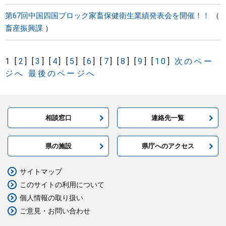
第67回中国四国ブロック家畜保健衛生業績発表会を開催！！
畜産振興課
1
[
2
]
[
3
]
[
4
]
[
5
]
[
6
]
[
7
]
[
8
]
[
9
]
[
10
]
次のペー
ジへ
最後のページへ
相談窓口
連絡先一覧
県の施設
県庁へのアクセス
サイトマップ
このサイトの利用について
個人情報の取り扱い
ご意見・お問い合わせ