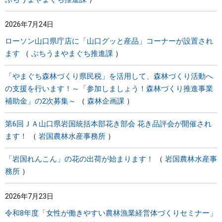
2026年7月24日
ローソン山口県庁店に「山口グッと産品」コーナーが設置され
ます
ぶちうまやまぐち推進課
「やまぐち森林づくり県民税」を活用して、森林づくり活動へ
の支援を行います！～「参加しましょう！森林づくり推進事業
補助金」の2次募集～
森林企画課
第6回ＪＡ山口県岩国統括本部花き部会 花き品評会が開催され
ます！
岩国農林水産事務所
「岩国れんこん」の花の出荷が始まります！
岩国農林水産事
務所
2026年7月23日
令和8年度「女性が働きやすい農林漁業経営体づくりセミナー」