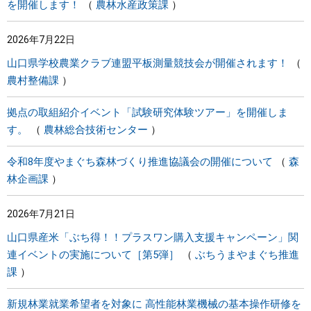
を開催します！
農林水産政策課
2026年7月22日
山口県学校農業クラブ連盟平板測量競技会が開催されます！
農村整備課
拠点の取組紹介イベント「試験研究体験ツアー」を開催しま
す。
農林総合技術センター
令和8年度やまぐち森林づくり推進協議会の開催について
森
林企画課
2026年7月21日
山口県産米「ぶち得！！プラスワン購入支援キャンペーン」関
連イベントの実施について［第5弾］
ぶちうまやまぐち推進
課
新規林業就業希望者を対象に 高性能林業機械の基本操作研修を