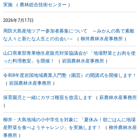
実施
農林総合技術センター
2026年7月17日
周防大島産地ツアー参加者募集について ～みかんの島で素敵
な人々と新たな人生との出会い～
柳井農林水産事務所
山口県東部青果物生産販売対策協議会が 「地場野菜とお肉を使
った料理教室」を開催！
岩国農林水産事務所
令和8年度岩国地域農業入門塾（園芸）の開講式を開催します！
岩国農林水産事務所
保育園児と一緒にカサゴ種苗を放流します
萩農林水産事務所
柳井・大島地域の小中学生を対象に 「夏休み！朝ごはんに地場
産野菜を食べようチャレンジ」を実施します！
柳井農林水産
事務所