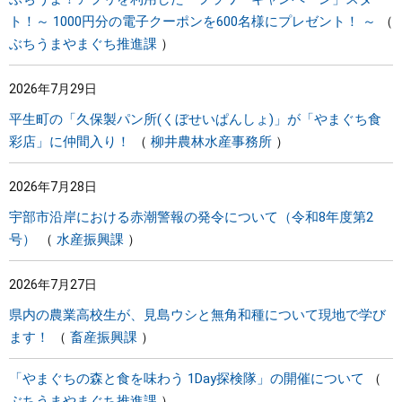
ト！～ 1000円分の電子クーポンを600名様にプレゼント！ ～
ぶちうまやまぐち推進課
2026年7月29日
平生町の「久保製パン所(くぼせいぱんしょ)」が「やまぐち食
彩店」に仲間入り！
柳井農林水産事務所
2026年7月28日
宇部市沿岸における赤潮警報の発令について（令和8年度第2
号）
水産振興課
2026年7月27日
県内の農業高校生が、見島ウシと無角和種について現地で学び
ます！
畜産振興課
「やまぐちの森と食を味わう 1Day探検隊」の開催について
ぶちうまやまぐち推進課