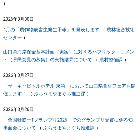
2026年3月30日
4月の「農作物病害虫発生予報」を発表します
農林総合技術
センター
山口県海岸保全基本計画（素案）に対するパブリック・コメン
ト（県民意見の募集）の実施結果について
農村整備課
2026年3月27日
「ザ・キャピトルホテル 東急」において山口県食材フェアを開
催します！
ぶちうまやまぐち推進課
2026年3月26日
「全国牡蠣ー1グランプリ2026」でのグランプリ受賞に係る知
事面会について
ぶちうまやまぐち推進課