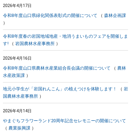
2026年4月17日
まちづくり
令和8年度山口県緑化関係表彰式の開催について
森林企画課
県政情報
令和8年度春の岩国地域地産・地消うまいものフェアを開催しま
す!
岩国農林水産事務所
2026年4月16日
令和8年度山口県農林水産業組合長会議の開催について
農林
水産政策課
地元小学生が「岩国れんこん」の植えつけを体験します！
岩
国農林水産事務所
2026年4月14日
やまぐちフラワーランド20周年記念セレモニーの開催について
農業振興課