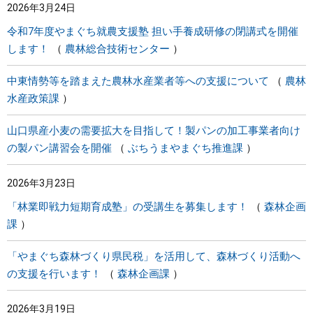
2026年3月24日
令和7年度やまぐち就農支援塾 担い手養成研修の閉講式を開催
します！
農林総合技術センター
中東情勢等を踏まえた農林水産業者等への支援について
農林
水産政策課
山口県産小麦の需要拡大を目指して！製パンの加工事業者向け
の製パン講習会を開催
ぶちうまやまぐち推進課
2026年3月23日
「林業即戦力短期育成塾」の受講生を募集します！
森林企画
課
「やまぐち森林づくり県民税」を活用して、森林づくり活動へ
の支援を行います！
森林企画課
2026年3月19日