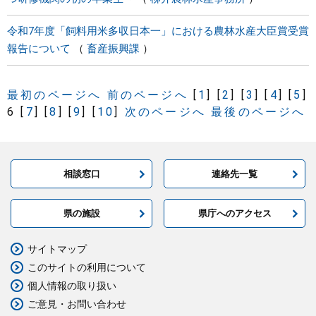
令和7年度「飼料用米多収日本一」における農林水産大臣賞受賞
報告について
畜産振興課
最初のページへ
前のページへ
[
1
]
[
2
]
[
3
]
[
4
]
[
5
]
6
[
7
]
[
8
]
[
9
]
[
10
]
次のページへ
最後のページへ
相談窓口
連絡先一覧
県の施設
県庁へのアクセス
サイトマップ
このサイトの利用について
個人情報の取り扱い
ご意見・お問い合わせ