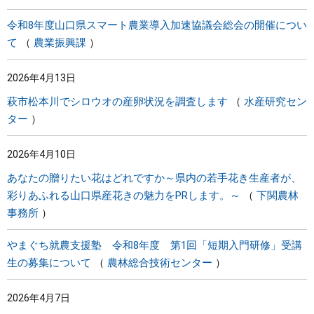
令和8年度山口県スマート農業導入加速協議会総会の開催につい
て
農業振興課
2026年4月13日
萩市松本川でシロウオの産卵状況を調査します
水産研究セン
ター
2026年4月10日
あなたの贈りたい花はどれですか～県内の若手花き生産者が、
彩りあふれる山口県産花きの魅力をPRします。～
下関農林
事務所
やまぐち就農支援塾 令和8年度 第1回「短期入門研修」受講
生の募集について
農林総合技術センター
2026年4月7日