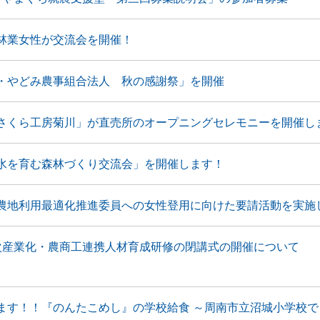
林業女性が交流会を開催！
・やどみ農事組合法人 秋の感謝祭」を開催
さくら工房菊川」が直売所のオープニングセレモニーを開催し
水を育む森林づくり交流会」を開催します！
農地利用最適化推進委員への女性登用に向けた要請活動を実施
次産業化・農商工連携人材育成研修の閉講式の開催について
ます！！『のんたこめし』の学校給食 ～周南市立沼城小学校で