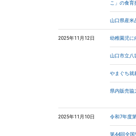
こ」の食育
山口県産米
2025年11月12日
幼稚園児に
山口市立八
やまぐち就
県内販売協力
2025年11月10日
令和7年度
第44回全