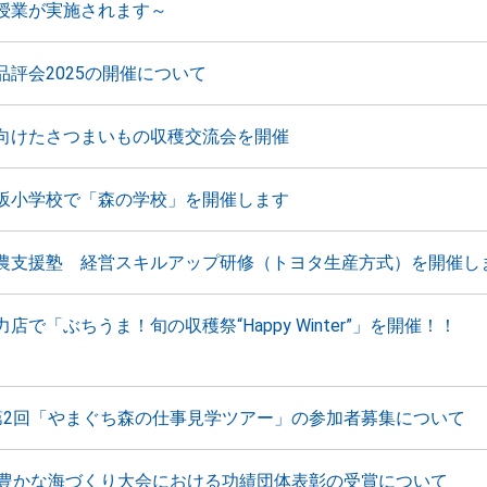
授業が実施されます～
品評会2025の開催について
向けたさつまいもの収穫交流会を開催
坂小学校で「森の学校」を開催します
農支援塾 経営スキルアップ研修（トヨタ生産方式）を開催し
店で「ぶちうま！旬の収穫祭“Happy Winter”」を開催！！
第2回「やまぐち森の仕事見学ツアー」の参加者募集について
国豊かな海づくり大会における功績団体表彰の受賞について