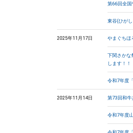
第66回全
東谷(ひが
2025年11月17日
やまぐちほ
下関さかな
します！！
令和7年度
2025年11月14日
第73回和
令和7年度
令和7年度