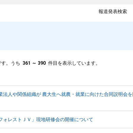
報道発表検索
です。うち
361 ～ 390
件目を表示しています。
業法人や関係組織が 農大生へ就農・就業に向けた合同説明会を
フォレストＪＶ」現地研修会の開催について