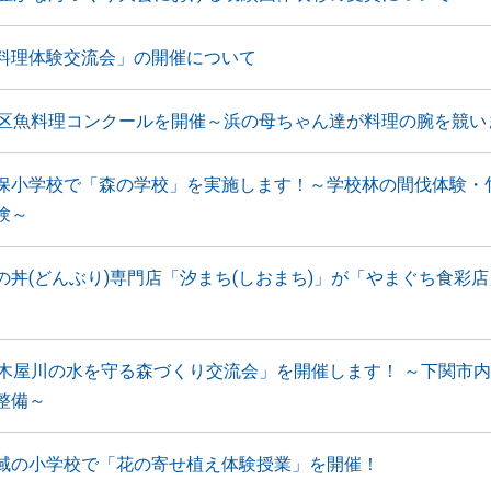
料理体験交流会」の開催について
地区魚料理コンクールを開催～浜の母ちゃん達が料理の腕を競い
保小学校で「森の学校」を実施します！～学校林の間伐体験・
験～
の丼(どんぶり)専門店「汐まち(しおまち)」が「やまぐち食彩
木屋川の水を守る森づくり交流会」を開催します！ ～下関市
整備～
域の小学校で「花の寄せ植え体験授業」を開催！