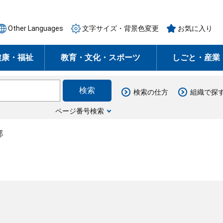
Other Languages
文字サイズ・背景色変更
お気に入り
健康・福祉
教育・文化・スポーツ
しごと・産業
検索の仕方
組織で探
ページ番号検索
部