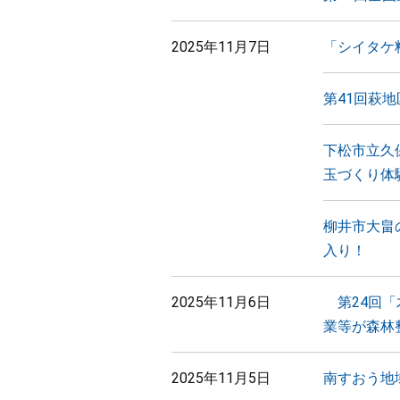
2025年11月7日
「シイタケ
第41回萩
下松市立久
玉づくり体
柳井市大畠
入り！
2025年11月6日
第24回「
業等が森林
2025年11月5日
南すおう地