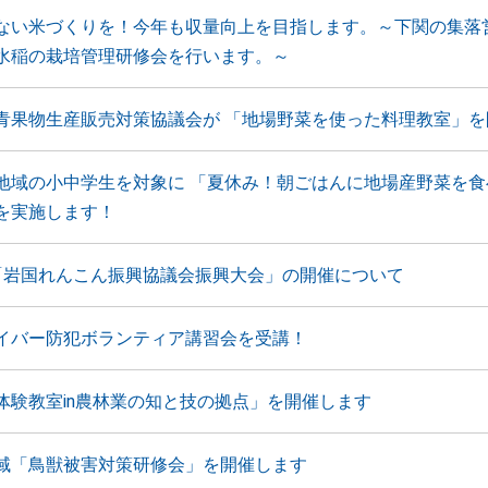
ない米づくりを！今年も収量向上を目指します。～下関の集落
水稲の栽培管理研修会を行います。～
青果物生産販売対策協議会が 「地場野菜を使った料理教室」を
地域の小中学生を対象に 「夏休み！朝ごはんに地場産野菜を食
を実施します！
「岩国れんこん振興協議会振興大会」の開催について
イバー防犯ボランティア講習会を受講！
体験教室in農林業の知と技の拠点」を開催します
域「鳥獣被害対策研修会」を開催します