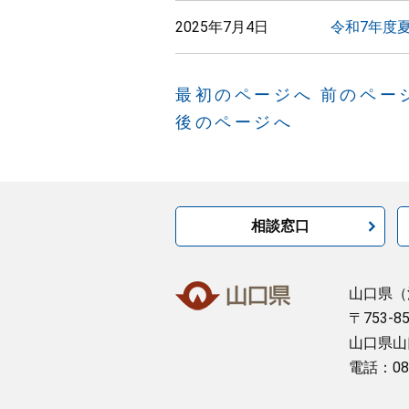
2025年7月4日
令和7年度
最初のページへ
前のペー
後のページへ
相談窓口
山口県
（
〒753-8
山口県山
電話：08