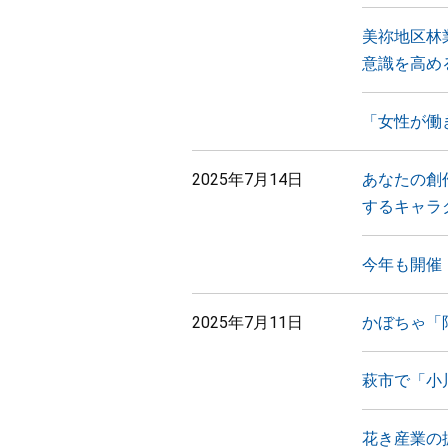
美祢地区林
意識を高め
「女性が働
2025年7月14日
あなたの創
するキャラ
今年も開催
2025年7月11日
かぼちゃ「
萩市で「小
花き産業の