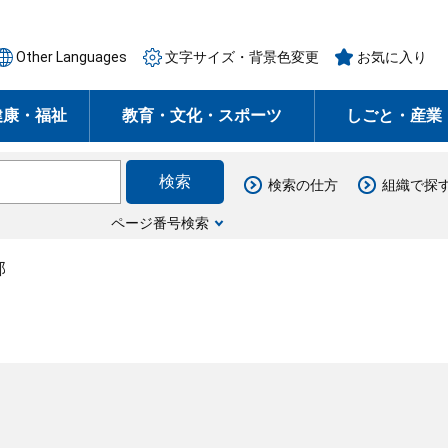
Other Languages
文字サイズ・背景色変更
お気に入り
健康・福祉
教育・文化・スポーツ
しごと・産業
検索の仕方
組織で探
ページ番号検索
部