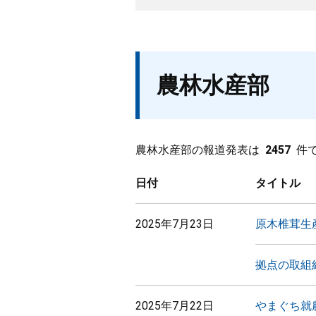
農林水産部
農林水産部の報道発表は
2457
件
日付
タイトル
2025年7月23日
原木椎茸生
拠点の取組
2025年7月22日
やまぐち就