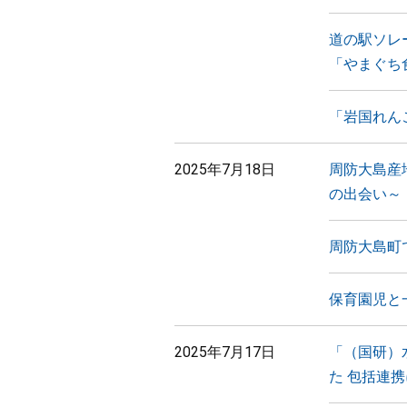
道の駅ソレ
「やまぐち
「岩国れん
2025年7月18日
周防大島産
の出会い～
周防大島町
保育園児と
2025年7月17日
「（国研）
た 包括連