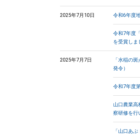
2025年7月10日
令和6年度
令和7年度
を受賞しま
2025年7月7日
「水稲の斑
発令）
令和7年度
山口農業高
察研修を行
「山口あぶ