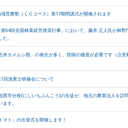
地域営農塾（くりコース）第17期閉講式が開催されます
「第64回全国林業経営推奨行事」において、藤井 正人氏が林野
した。
点米カメムシ類」の発生が多く、防除の徹底が必要です（注意
第1回漁業士研修会について
校西市分校(にしいちぶんこう)の生徒が、地元の農業法人を訪
います。
トマト」の出発式を開催します！