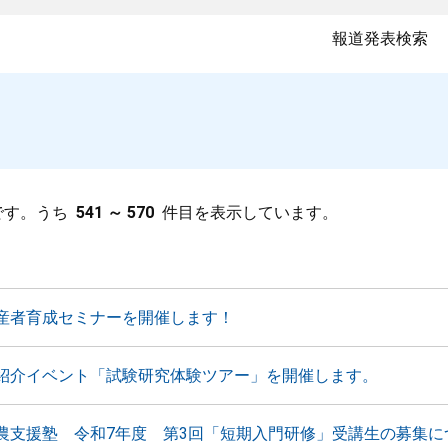
報道発表検索
です。うち
541 ～ 570
件目を表示しています。
産者育成セミナーを開催します！
紹介イベント「試験研究体験ツアー」を開催します。
農支援塾 令和7年度 第3回「短期入門研修」受講生の募集に