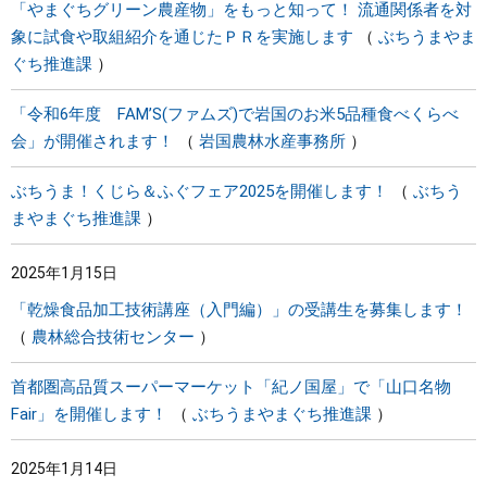
「やまぐちグリーン農産物」をもっと知って！ 流通関係者を対
象に試食や取組紹介を通じたＰＲを実施します
ぶちうまやま
ぐち推進課
「令和6年度 FAM’S(ファムズ)で岩国のお米5品種食べくらべ
会」が開催されます！
岩国農林水産事務所
ぶちうま！くじら＆ふぐフェア2025を開催します！
ぶちう
まやまぐち推進課
2025年1月15日
「乾燥食品加工技術講座（入門編）」の受講生を募集します！
農林総合技術センター
首都圏高品質スーパーマーケット「紀ノ国屋」で「山口名物
Fair」を開催します！
ぶちうまやまぐち推進課
2025年1月14日