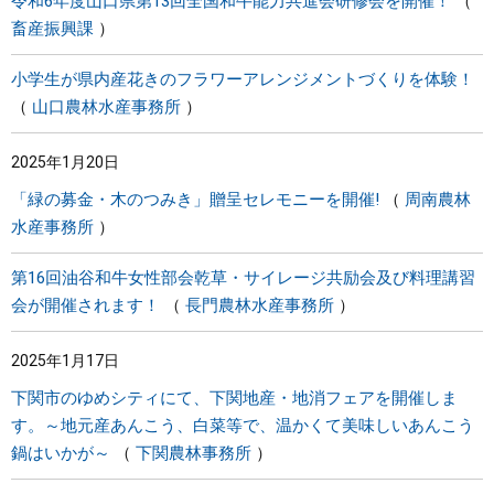
令和6年度山口県第13回全国和牛能力共進会研修会を開催！
畜産振興課
小学生が県内産花きのフラワーアレンジメントづくりを体験！
山口農林水産事務所
2025年1月20日
「緑の募金・木のつみき」贈呈セレモニーを開催!
周南農林
水産事務所
第16回油谷和牛女性部会乾草・サイレージ共励会及び料理講習
会が開催されます！
長門農林水産事務所
2025年1月17日
下関市のゆめシティにて、下関地産・地消フェアを開催しま
す。～地元産あんこう、白菜等で、温かくて美味しいあんこう
鍋はいかが～
下関農林事務所