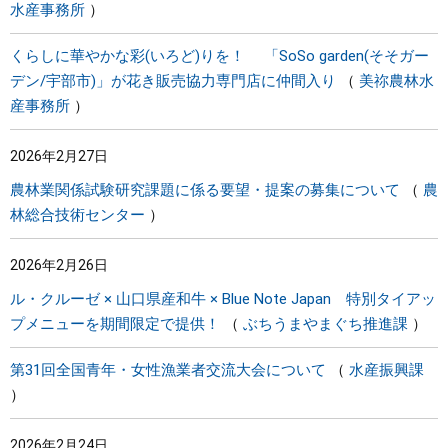
水産事務所
くらしに華やかな彩(いろど)りを！ 「SoSo garden(そそガー
デン/宇部市)」が花き販売協力専門店に仲間入り
美祢農林水
産事務所
2026年2月27日
農林業関係試験研究課題に係る要望・提案の募集について
農
林総合技術センター
2026年2月26日
ル・クルーゼ × 山口県産和牛 × Blue Note Japan 特別タイアッ
プメニューを期間限定で提供！
ぶちうまやまぐち推進課
第31回全国青年・女性漁業者交流大会について
水産振興課
2026年2月24日