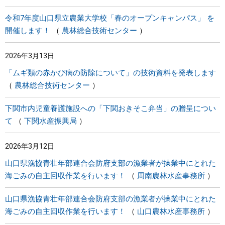
令和7年度山口県立農業大学校「春のオープンキャンパス」 を
開催します！
農林総合技術センター
2026年3月13日
「ムギ類の赤かび病の防除について」の技術資料を発表します
農林総合技術センター
下関市内児童養護施設への「下関おきそこ弁当」の贈呈につい
て
下関水産振興局
2026年3月12日
山口県漁協青壮年部連合会防府支部の漁業者が操業中にとれた
海ごみの自主回収作業を行います！
周南農林水産事務所
山口県漁協青壮年部連合会防府支部の漁業者が操業中にとれた
海ごみの自主回収作業を行います！
山口農林水産事務所