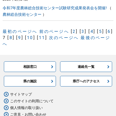
令和7年度農林総合技術センター試験研究成果発表会を開催!
農林総合技術センター
最初のページへ
前のページへ
[
2
]
[
3
]
[
4
]
[
5
]
[
6
]
7
[
8
]
[
9
]
[
10
]
[
11
]
次のページへ
最後のページ
へ
相談窓口
連絡先一覧
県の施設
県庁へのアクセス
サイトマップ
このサイトの利用について
個人情報の取り扱い
ご意見・お問い合わせ