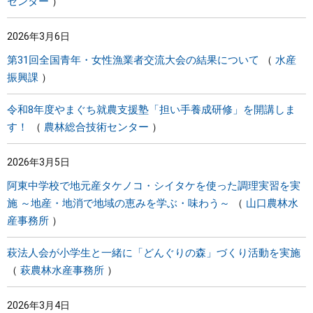
センター
2026年3月6日
第31回全国青年・女性漁業者交流大会の結果について
水産
振興課
令和8年度やまぐち就農支援塾「担い手養成研修」を開講しま
す！
農林総合技術センター
2026年3月5日
阿東中学校で地元産タケノコ・シイタケを使った調理実習を実
施 ～地産・地消で地域の恵みを学ぶ・味わう～
山口農林水
産事務所
萩法人会が小学生と一緒に「どんぐりの森」づくり活動を実施
萩農林水産事務所
2026年3月4日