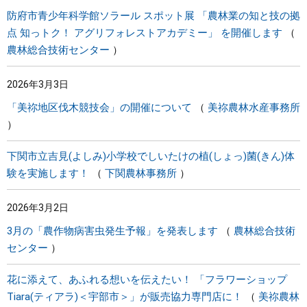
防府市青少年科学館ソラール スポット展 「農林業の知と技の拠
点 知っトク！ アグリフォレストアカデミー」 を開催します
農林総合技術センター
2026年3月3日
「美祢地区伐木競技会」の開催について
美祢農林水産事務所
下関市立吉見(よしみ)小学校でしいたけの植(しょっ)菌(きん)体
験を実施します！
下関農林事務所
2026年3月2日
3月の「農作物病害虫発生予報」を発表します
農林総合技術
センター
花に添えて、あふれる想いを伝えたい！ 「フラワーショップ
Tiara(ティアラ)＜宇部市＞」が販売協力専門店に！
美祢農林