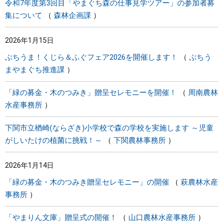
令和7年度第3回目「やまぐち森の仕事見学ツアー」の参加者募
集について
森林企画課
2026年1月15日
ぶちうま！くじら＆ふぐフェア2026を開催します！
ぶちう
まやまぐち推進課
「緑の募金・木のつみき」贈呈セレモニーを開催！
周南農林
水産事務所
下関市立楢崎(ならざき)小学校で森の学校を実施します ～児童
がしいたけの植菌に挑戦！～
下関農林事務所
2026年1月14日
「緑の募金・木のつみき贈呈セレモニー」の開催
萩農林水産
事務所
「やまりん文庫」贈呈式の開催！
山口農林水産事務所