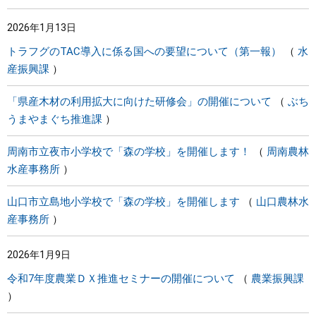
2026年1月13日
トラフグのTAC導入に係る国への要望について（第一報）
水
産振興課
「県産木材の利用拡大に向けた研修会」の開催について
ぶち
うまやまぐち推進課
周南市立夜市小学校で「森の学校」を開催します！
周南農林
水産事務所
山口市立島地小学校で「森の学校」を開催します
山口農林水
産事務所
2026年1月9日
令和7年度農業ＤＸ推進セミナーの開催について
農業振興課