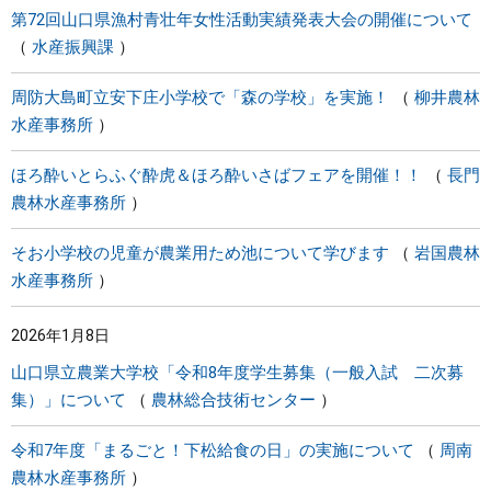
第72回山口県漁村青壮年女性活動実績発表大会の開催について
水産振興課
周防大島町立安下庄小学校で「森の学校」を実施！
柳井農林
水産事務所
ほろ酔いとらふぐ酔虎＆ほろ酔いさばフェアを開催！！
長門
農林水産事務所
そお小学校の児童が農業用ため池について学びます
岩国農林
水産事務所
2026年1月8日
山口県立農業大学校「令和8年度学生募集（一般入試 二次募
集）」について
農林総合技術センター
令和7年度「まるごと！下松給食の日」の実施について
周南
農林水産事務所