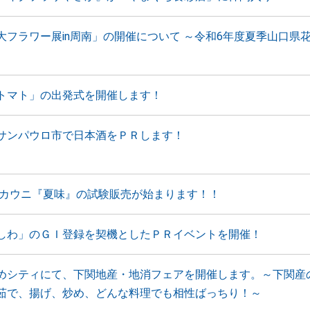
大フラワー展in周南」の開催について ～令和6年度夏季山口県
トマト」の出発式を開催します！
サンパウロ市で日本酒をＰＲします！
アカウニ『夏味』の試験販売が始まります！！
しわ」のＧＩ登録を契機としたＰＲイベントを開催！
めシティにて、下関地産・地消フェアを開催します。～下関産
茹で、揚げ、炒め、どんな料理でも相性ばっちり！～