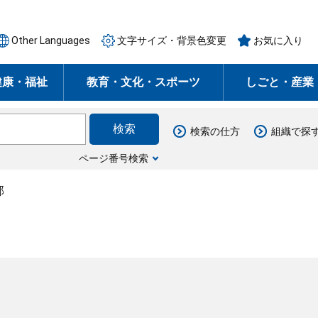
Other Languages
文字サイズ・背景色変更
お気に入り
健康・福祉
教育・文化・スポーツ
しごと・産業
検索の仕方
組織で探
ページ番号検索
部