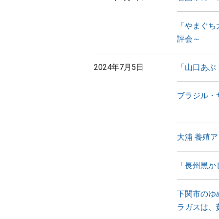
「やまぐち
評会～
2024年7月5日
「山口あぶ
ブラジル・
大浦 養殖
「長州黒か
下関市のゆ
ラガスは、