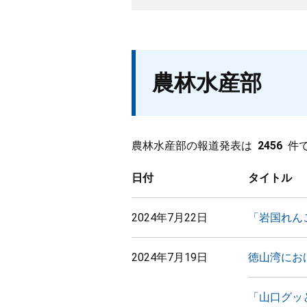
農林水産部
農林水産部の報道発表は
2456
件
日付
タイトル
2024年7月22日
「岩国れん
2024年7月19日
徳山湾にお
「山口グッ