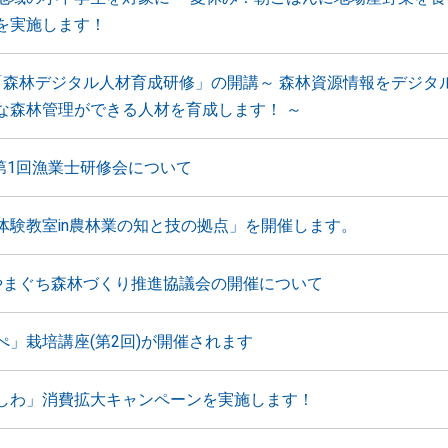
を実施します！
「森林デジタル人材育成研修」の開講～ 森林資源情報をデジタ
な森林管理ができる人材を育成します！ ～
 第1回漁業士研修会について
体験教室in農林業の知と技の拠点」を開催します。
やまぐち森林づくり推進協議会の開催について
ぺ」栽培講座(第2回)が開催されます
しわ」消費拡大キャンペーンを実施します！