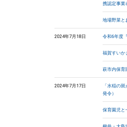
携認定事業
地場野菜と
2024年7月18日
令和6年度
福賀すいか
萩市内保育
2024年7月17日
「水稲の斑
発令）
保育園児と
柳井・大島