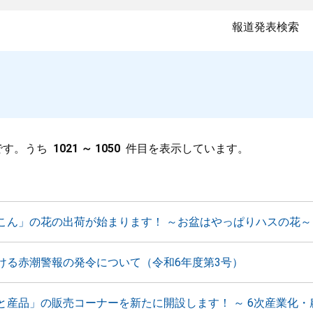
報道発表検索
です。うち
1021 ～ 1050
件目を表示しています。
こん」の花の出荷が始まります！ ～お盆はやっぱりハスの花～
ける赤潮警報の発令について（令和6年度第3号）
と産品」の販売コーナーを新たに開設します！ ～ 6次産業化・