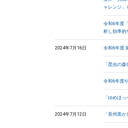
ャレンジ」
令和6年度
析し効率的
2024年7月16日
令和6年度
「昆虫の森
令和6年度
「ゆめほっ
2024年7月12日
「長州黒か