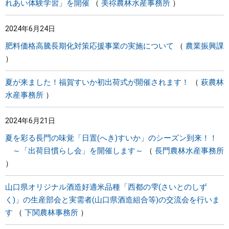
れあい体験学習」を開催
美祢農林水産事務所
2024年6月24日
肥料価格高騰長期化対策応援事業の実施について
農業振興課
夏が来ました！福賀すいか初出荷式が開催されます！
萩農林
水産事務所
2024年6月21日
夏を彩る長門の味覚「日置(へき)すいか」のシーズン到来！！
～「出荷目慣らし会」を開催します～
長門農林水産事務所
山口県オリジナル酒造好適米品種「西都の雫(さいとのしず
く)」の生産部会と実需者(山口県酒造組合等)の交流会を行いま
す
下関農林事務所