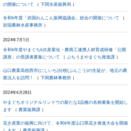
の開催について
下関水産振興局
令和6年度「岩国れんこん振興協議会」総会の開催について
岩国農林水産事務所
2024年7月1日
令和6年度やまぐち6次産業化・農商工連携人材育成研修「公開
講座」の受講者募集について
ぶちうまやまぐち推進課
山口農業高校西市(にしいち)分校(ぶんこう)の生徒が、地元の農
業法人を訪問！
下関農林事務所
2024年6月28日
やまぐちオリジナルリンドウの新たな2品種の名称募集を開始し
ます
農業振興課
花き産業の振興に向けて、令和6年度山口県花き推進大会を開催
します
農業振興課