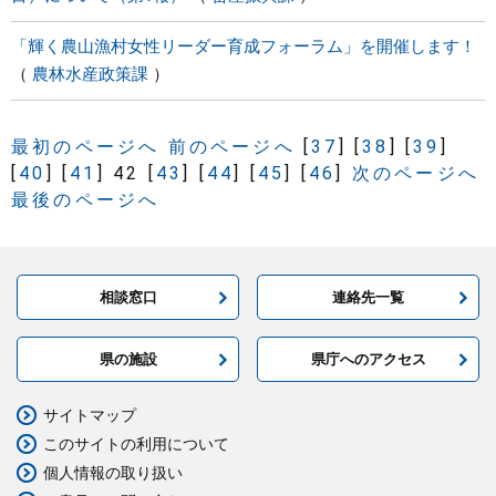
「輝く農山漁村女性リーダー育成フォーラム」を開催します！
農林水産政策課
最初のページへ
前のページへ
[
37
]
[
38
]
[
39
]
[
40
]
[
41
]
42
[
43
]
[
44
]
[
45
]
[
46
]
次のページへ
最後のページへ
相談窓口
連絡先一覧
県の施設
県庁へのアクセス
サイトマップ
このサイトの利用について
個人情報の取り扱い