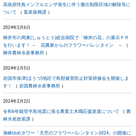
高病原性鳥インフルエンザ発生に伴う搬出制限区域の解除等に
ついて
畜産振興課
2024年2月6日
柳井市の周東(しゅうとう)総合病院で「柳井の花」の展示ＰＲ
を行います！ ～ 花農家からのフラワーバレンタイン ～
柳井農林水産事務所
2024年2月5日
岩国市保津(ほうづ)地区で鳥獣被害防止対策研修会を開催しま
す！
岩国農林水産事務所
2024年2月2日
令和6年能登半島地震に係る農業土木職応援派遣について
農
林水産政策課
海峡ゆめタワー「天空のフラワーバレンタイン2024」の開催に