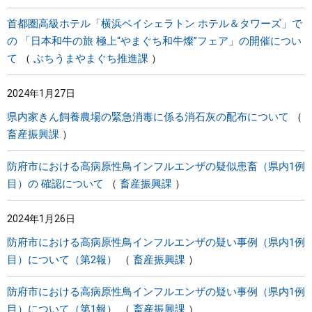
首都圏高級ホテル「横浜ベイシェラトン ホテル＆タワーズ」で
の 「日本和牛の旅 極上“やまぐち和牛燦”フェア」の開催につい
て
ぶちうまやまぐち推進課
2024年1月27日
県内家きん飼養農場の緊急消毒に係る消石灰の配布について
畜産振興課
防府市における高病原性鳥インフルエンザの疑似患畜（県内1例
目）の 確認について
畜産振興課
2024年1月26日
防府市における高病原性鳥インフルエンザの疑い事例（県内1例
目）について（第2報）
畜産振興課
防府市における高病原性鳥インフルエンザの疑い事例（県内1例
目）について（第1報）
畜産振興課