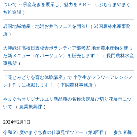
ついて ～県産花きを展示し、魅力をＰＲ～
ぶちうまやまぐ
ち推進課
岩国地域地産・地消お弁当フェアを開催!
岩国農林水産事務
所
大津緑洋高校日置校舎ボランティア部考案 地元農水産物を使っ
た新メニュー（冬バージョン）を販売します！
長門農林水産
事務所
「花とみどりを育む体験講座」で 小学生がフラワーアレンジメ
ント作りに挑戦します！
下関農林事務所
やまぐちオリジナルユリ新品種の名称決定及び切り花展示につ
いて
農業振興課
2024年2月1日
令和5年度やまぐち森の仕事見学ツアー（第3回目） 参加者募