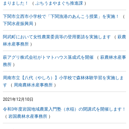
まりました！
ぶちうまやまぐち推進課
下関市立西市小学校で「下関漁港のあんこう授業」を実施！
下関水産振興局
阿武町において女性農業委員等の登用要請を実施します
萩農
林水産事務所
萩アグリ株式会社がトマトハウス落成式を開催
萩農林水産事
務所
周南市立【八代（やしろ）】小学校で森林体験学習を実施しま
す
周南農林水産事務所
2021年12月10日
令和3年度岩国地域農業入門塾（水稲）の閉講式を開催します！
岩国農林水産事務所