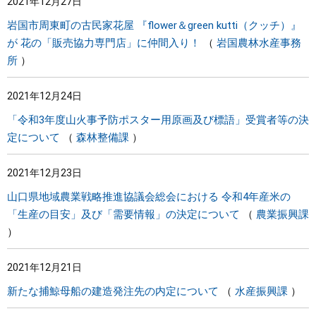
2021年12月27日
岩国市周東町の古民家花屋 『flower＆green kutti（クッチ）』
が 花の「販売協力専門店」に仲間入り！
岩国農林水産事務
所
2021年12月24日
「令和3年度山火事予防ポスター用原画及び標語」受賞者等の決
定について
森林整備課
2021年12月23日
山口県地域農業戦略推進協議会総会における 令和4年産米の
「生産の目安」及び「需要情報」の決定について
農業振興課
2021年12月21日
新たな捕鯨母船の建造発注先の内定について
水産振興課