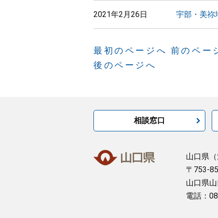
2021年2月26日
宇部・美祢
最初のページへ
前のペー
後のページへ
相談窓口
山口県
（
〒753-8
山口県山
電話：08