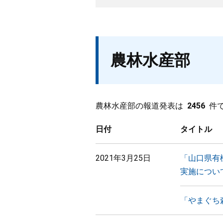
農林水産部
農林水産部の報道発表は
2456
件
日付
タイトル
2021年3月25日
「山口県有
実施につい
「やまぐち