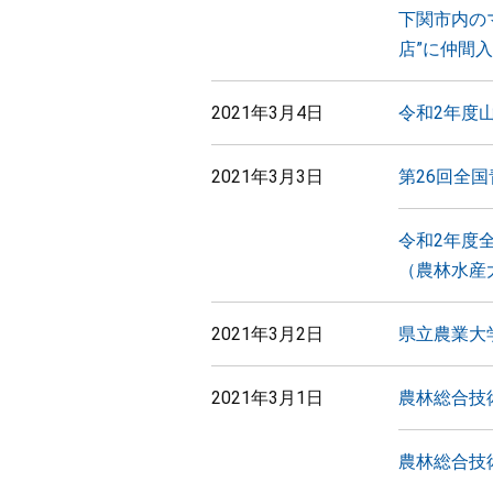
下関市内の
店”に仲間
2021年3月4日
令和2年度
2021年3月3日
第26回全
令和2年度
（農林水産
2021年3月2日
県立農業大
2021年3月1日
農林総合技
農林総合技