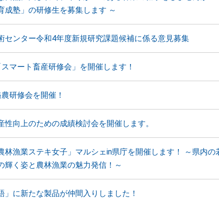
育成塾」の研修生を募集します ～
術センター令和4年度新規研究課題候補に係る意見募集
「スマート畜産研修会」を開催します！
酪農研修会を開催！
産性向上のための成績検討会を開催します。
農林漁業ステキ女子」マルシェin県庁を開催します！ ～県内の
の輝く姿と農林漁業の魅力発信！～
語」に新たな製品が仲間入りしました！