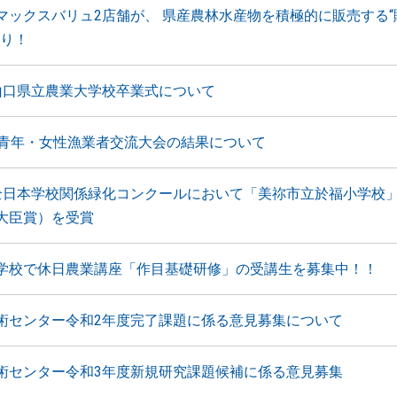
マックスバリュ2店舗が、 県産農林水産物を積極的に販売する“
入り！
山口県立農業大学校卒業式について
国青年・女性漁業者交流大会の結果について
全日本学校関係緑化コンクールにおいて「美祢市立於福小学校」
大臣賞）を受賞
学校で休日農業講座「作目基礎研修」の受講生を募集中！！
術センター令和2年度完了課題に係る意見募集について
術センター令和3年度新規研究課題候補に係る意見募集