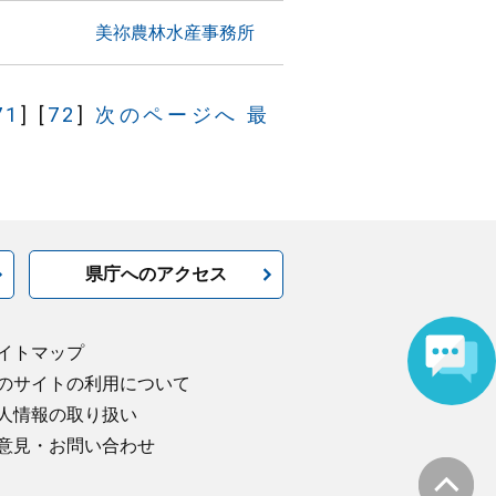
美祢農林水産事務所
71
]
[
72
]
次のページへ
最
県庁へのアクセス
イトマップ
のサイトの利用について
人情報の取り扱い
意見・お問い合わせ