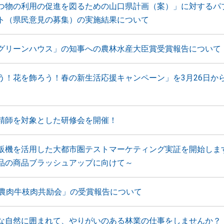
つ物の利用の促進を図るための山口県計画（案）」に対するパ
ト（県民意見の募集）の実施結果について
グリーンハウス」の知事への農林水産大臣賞受賞報告について
う！花を飾ろう！春の新生活応援キャンペーン」を3月26日か
精師を対象とした研修会を開催！
販機を活用した大都市圏テストマーケティング実証を開始しま
品の商品ブラッシュアップに向けて～
全農肉牛枝肉共励会」の受賞報告について
な自然に囲まれて、やりがいのある林業の仕事をしませんか？ 