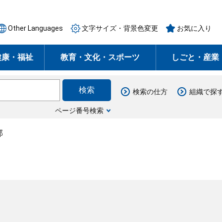
Other Languages
文字サイズ・背景色変更
お気に入り
健康・福祉
教育・文化・スポーツ
しごと・産業
検索の仕方
組織で探
ページ番号検索
部