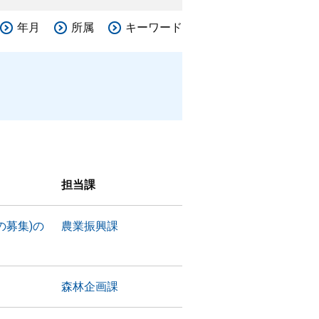
年月
所属
キーワード
担当課
の募集)の
農業振興課
森林企画課