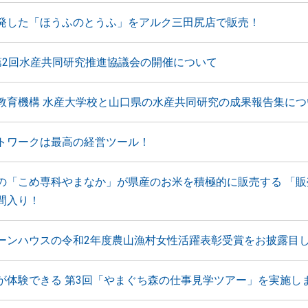
発した「ほうふのとうふ」をアルク三田尻店で販売！
第2回水産共同研究推進協議会の開催について
教育機構 水産大学校と山口県の水産共同研究の成果報告集につ
トワークは最高の経営ツール！
の「こめ専科やまなか」が県産のお米を積極的に販売する 「販
間入り！
ーンハウスの令和2年度農山漁村女性活躍表彰受賞をお披露目
が体験できる 第3回「やまぐち森の仕事見学ツアー」を実施し