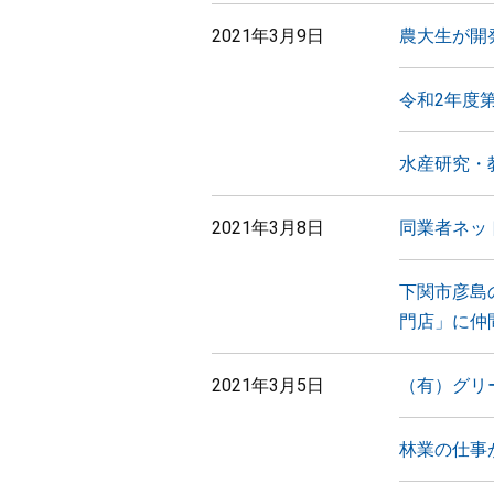
2021年3月9日
農大生が開
令和2年度
水産研究・
2021年3月8日
同業者ネッ
下関市彦島
門店」に仲
2021年3月5日
（有）グリ
林業の仕事