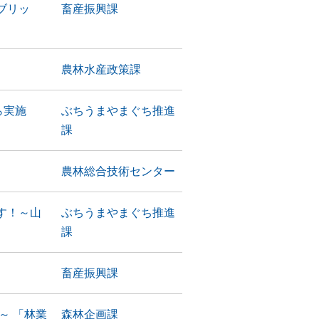
ブリッ
畜産振興課
農林水産政策課
ら実施
ぶちうまやまぐち推進
課
農林総合技術センター
す！～山
ぶちうまやまぐち推進
課
畜産振興課
～ 「林業
森林企画課