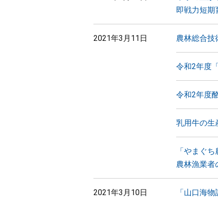
即戦力短期
2021年3月11日
農林総合技
令和2年度
令和2年度
乳用牛の生
「やまぐち
農林漁業者
2021年3月10日
「山口海物