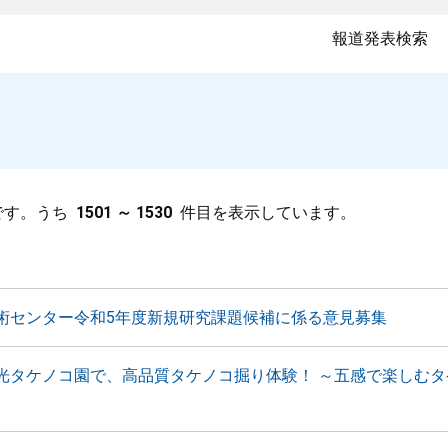
報道発表検索
です。うち
1501 ～ 1530
件目を表示しています。
術センター令和5年度新規研究課題候補に係る意見募集
光タケノコ園で、高品質タケノコ掘り体験！ ～五感で楽しむタ