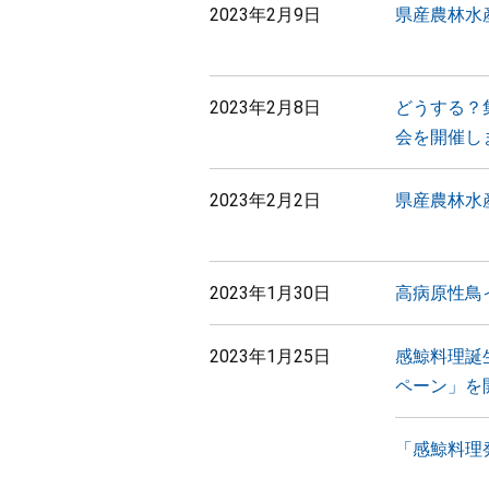
2023年2月9日
県産農林水
2023年2月8日
どうする？
会を開催し
2023年2月2日
県産農林水
2023年1月30日
高病原性鳥
2023年1月25日
感鯨料理誕
ペーン」を
「感鯨料理