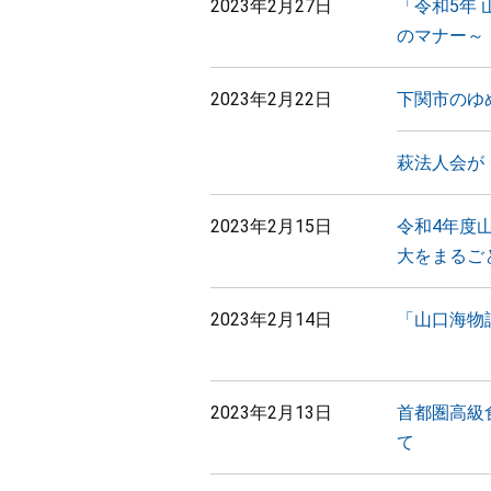
2023年2月27日
「令和5年
のマナー～
2023年2月22日
下関市のゆ
萩法人会が
2023年2月15日
令和4年度
大をまるご
2023年2月14日
「山口海物
2023年2月13日
首都圏高級
て