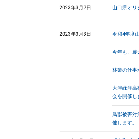
2023年3月7日
山口県オリ
2023年3月3日
令和4年度
今年も、農
林業の仕事
大津緑洋高
会を開催し
鳥獣被害対
催します。