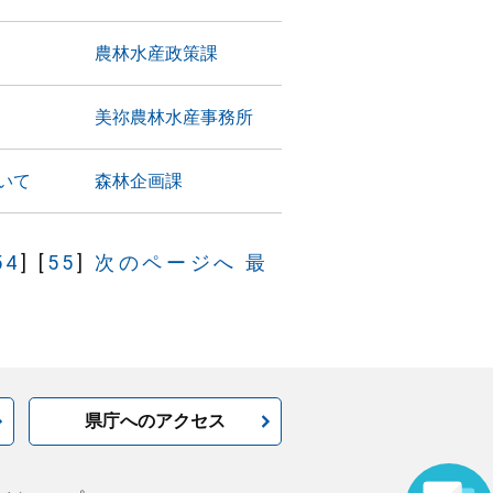
農林水産政策課
美祢農林水産事務所
いて
森林企画課
54
]
[
55
]
次のページへ
最
県庁へのアクセス