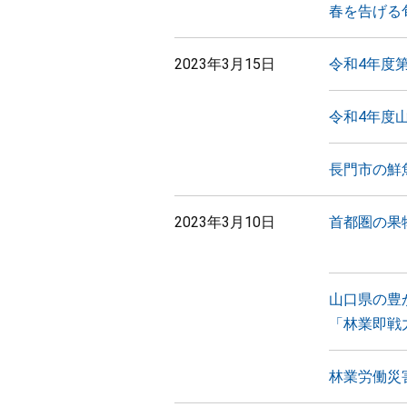
春を告げる
2023年3月15日
令和4年度
令和4年度
長門市の鮮
2023年3月10日
首都圏の果
山口県の豊
「林業即戦
林業労働災