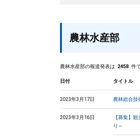
農林水産部
農林水産部の報道発表は
2458
件
日付
タイトル
2023年3月17日
農林総合技
2023年3月16日
【募集】観
り～