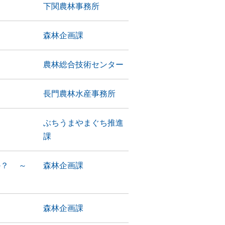
下関農林事務所
森林企画課
！
農林総合技術センター
長門農林水産事務所
ぶちうまやまぐち推進
課
か？ ～
森林企画課
森林企画課