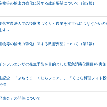
産物等の輸出力強化に関する政府要望について（第2報）
集落営農法人での後継者づくり～農業を次世代につなぐための
ます～
産物等の輸出力強化に関する政府要望について（第1報）
インフルエンザの発生予防を目的とした緊急消毒(2回目)を実施
生記念！「ぶちうま！くじらフェア」、 「くじら料理フォト投
開催
発表会」の開催について