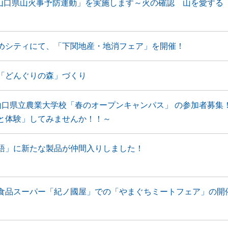
 山口県山火事予防運動」を実施します～火の確認 山を愛する
めシティにて、「下関地産・地消フェア」を開催！
「どんぐりの森」づくり
山口県立農業大学校「春のオープンキャンパス」 の参加者募集！
と体験」してみませんか！！～
語」に新たな製品が仲間入りしました！
食品スーパー「紀ノ國屋」での「やまぐちミートフェア」の開