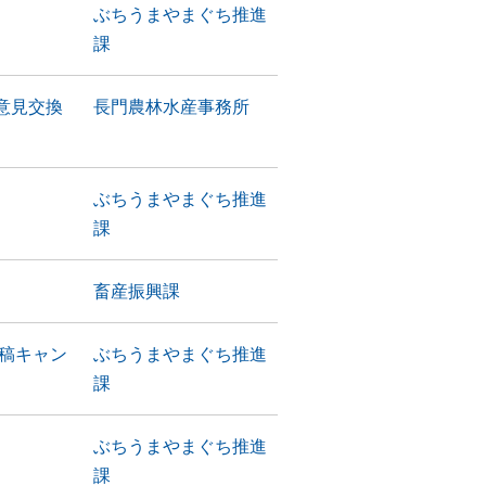
ぶちうまやまぐち推進
課
意見交換
長門農林水産事務所
ぶちうまやまぐち推進
課
畜産振興課
稿キャン
ぶちうまやまぐち推進
課
ぶちうまやまぐち推進
課