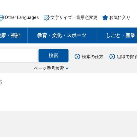
Other Languages
文字サイズ・背景色変更
お気に入り
健康・福祉
教育・文化・スポーツ
しごと・産業
検索の仕方
組織で探
ページ番号検索
部