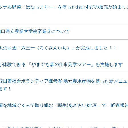
ジナル野菜「はなっこりー」を使ったおむすびの販売が始まり
山口県立農業大学校卒業式について
大のお酒「六三一（ろくさんいち）」が完成しました！！
が体験できる 「やまぐち森の仕事見学ツアー」を実施します
校日置校舎ボランティア部考案 地元農水産物を使った新メニュ
ます！
策を地域ぐるみで取り組む「朝生(あさおい)地区」で、経過報