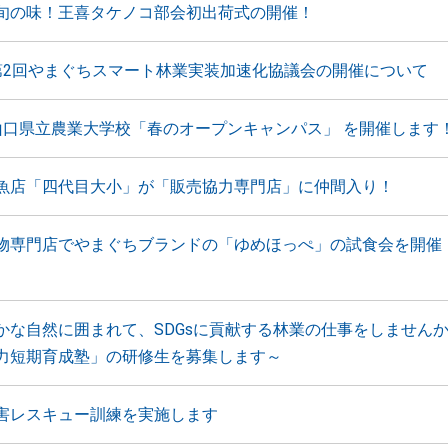
旬の味！王喜タケノコ部会初出荷式の開催！
第2回やまぐちスマート林業実装加速化協議会の開催について
山口県立農業大学校「春のオープンキャンパス」 を開催します
魚店「四代目大小」が「販売協力専門店」に仲間入り！
物専門店でやまぐちブランドの「ゆめほっぺ」の試食会を開催
かな自然に囲まれて、SDGsに貢献する林業の仕事をしません
力短期育成塾」の研修生を募集します～
害レスキュー訓練を実施します