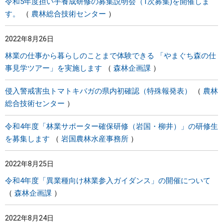
令和5年度担い手養成研修の募集説明会（1次募集)を開催しま
す。
農林総合技術センター
2022年8月26日
林業の仕事から暮らしのことまで体験できる 「やまぐち森の仕
事見学ツアー」を実施します
森林企画課
侵入警戒害虫トマトキバガの県内初確認（特殊報発表）
農林
総合技術センター
令和4年度「林業サポーター確保研修（岩国・柳井）」の研修生
を募集します
岩国農林水産事務所
2022年8月25日
令和4年度「異業種向け林業参入ガイダンス」の開催について
森林企画課
2022年8月24日