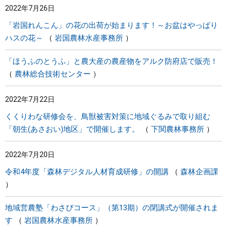
2022年7月26日
「岩国れんこん」の花の出荷が始まります！～お盆はやっぱり
ハスの花～
岩国農林水産事務所
「ほうふのとうふ」と農大産の農産物をアルク防府店で販売！
農林総合技術センター
2022年7月22日
くくりわな研修会を、鳥獣被害対策に地域ぐるみで取り組む
「朝生(あさおい)地区」で開催します。
下関農林事務所
2022年7月20日
令和4年度「森林デジタル人材育成研修」の開講
森林企画課
地域営農塾「わさびコース」（第13期）の閉講式が開催されま
す
岩国農林水産事務所