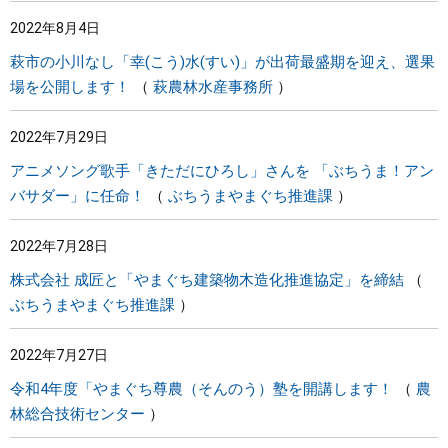
2022年8月4日
萩市の小川なし「幸(こう)水(すい)」が出荷最盛期を迎え、選果
場を公開します！
萩農林水産事務所
2022年7月29日
アニメソング歌手「きただにひろし」さんを 「ぶちうま！アン
バサダー」に任命！
ぶちうまやまぐち推進課
2022年7月28日
株式会社 成匠と「やまぐち建築物木造化推進協定」を締結
ぶちうまやまぐち推進課
2022年7月27日
令和4年度「やまぐち尊農（そんのう）塾を開講します！
農
林総合技術センター