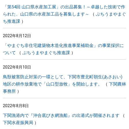
「第54回 山口県水産加工展」の出品募集！～卓越した技術で作
られた、山口県の水産加工品を募集します～
ぶちうまやまぐ
ち推進課
2022年8月12日
「やまぐち非住宅建築物木造化推進事業補助金」の事業採択に
ついて
ぶちうまやまぐち推進課
2022年8月10日
鳥獣被害防止対策の一環として、下関市豊北町朝生(あさおい)
地区の耕作放棄地で「山口型放牧」を開始します。
下関農林
事務所
2022年8月8日
下関漁港内で『沖合底びき網漁船』の出港式が開催されます
下関水産振興局