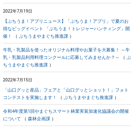
2022年7月19日
【ぶちうま！アプリニュース】「ぶちうま！アプリ」で夏のお
得なビッグイベント 「ぶちうま！トレジャーハンティング」開
催！
ぶちうまやまぐち推進課
牛乳・乳製品を使ったオリジナル料理やお菓子を大募集！ ～牛
乳・乳製品利用料理コンクールに応募してみませんか？～
ぶ
ちうまやまぐち推進課
2022年7月15日
「山口グッと産品」フェアと「山口グッとショット！」フォト
コンテストを実施します！
ぶちうまやまぐち推進課
令和4年度第1回やまぐちスマート林業実装加速化協議会の開催
について
森林企画課