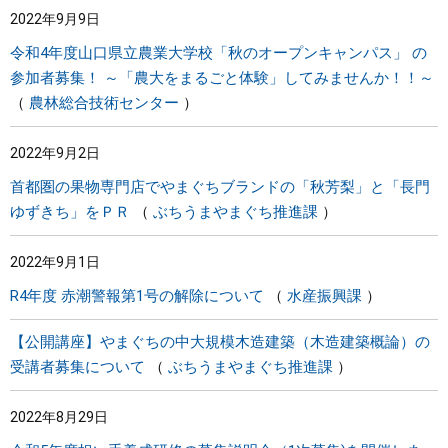
2022年9月9日
まちづくり
令和4年度山口県立農業大学校「秋のオープンキャンパス」 の
参加者募集！ ～「農大をまるごと体験」してみませんか！！～
県政情報
農林総合技術センター
2022年9月2日
首都圏の果物専門店でやまぐちブランドの「秋芳梨」と「長門
ゆずきち」をＰＲ
ぶちうまやまぐち推進課
2022年9月1日
R4年度 赤潮警報第1号の解除について
水産振興課
【公開講座】やまぐちの中大規模木造建築（木造建築概論）の
受講者募集について
ぶちうまやまぐち推進課
2022年8月29日