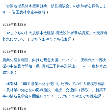
「岩国地域農林水産業就業・移住相談会」の参加者を募集しま
す
岩国農林水産事務所
2022年8月22日
「やまぐちの中大規模木造建築 構造設計者養成講座」の受講者
募集について
ぶちうまやまぐち推進課
2022年8月18日
農業の経営継続に向けた緊急支援について～ 肥料代の一部支
援の申請受付開始（県6月補正予算事業関連） ～
農林水産
政策課
～構造材に100％県産木材を使用した初めての中大規模県施設
～農林業の知と技の拠点施設「連携・交流館（仮称）」新築工
事の構造見学会を開催します！
ぶちうまやまぐち推進課
2022年8月15日