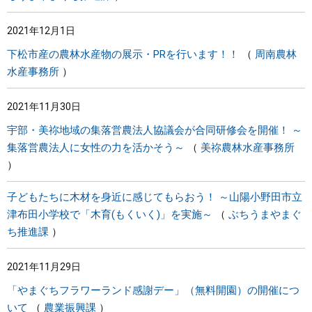
2021年12月1日
下松市産の農林水産物の展示・PRを行います！！
周南農林
水産事務所
2021年11月30日
宇部・美祢地域の集落営農法人協議会が合同研修会を開催！ ～
集落営農法人に女性の力を活かそう～
美祢農林水産事務所
子どもたちに木材を身近に感じてもらおう！ ～山陽小野田市立
津布田小学校で「木育(もくいく)」を実施～
ぶちうまやまぐ
ち推進課
2021年11月29日
「やまぐちフラワーランド感謝デー」（無料開園）の開催につ
いて
農業振興課