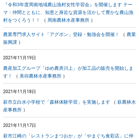
『令和3年度周南地域農山漁村女性学習会』を開催します テー
マ：仲間とともに、知恵と身近な資源を活かして豊かな農山漁
村をつくろう！！
周南農林水産事務所
農業専門求人サイト「アグポン」登録・勉強会を開催！
農業
振興課
2021年11月19日
農産加工グループ「ゆめ農房川上」が加工品の販売を開始しま
す！
美祢農林水産事務所
2021年11月18日
萩市立白水小学校で「森林体験学習」を実施します
萩農林水
産事務所
2021年11月17日
萩市江崎の「レストランまつおか」が「やまぐち食彩店」に仲