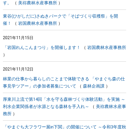
す。
美祢農林水産事務所
東谷(ひがしだに)さぬきパークで「そばづくり収穫祭」を開
催！
岩国農林水産事務所
2021年11月15日
「岩国れんこんまつり」を開催します！
岩国農林水産事務所
2021年11月12日
林業の仕事から暮らしのことまで体験できる 「やまぐち森の仕
事見学ツアー」の参加者募集について
森林企画課
厚東川上流で第14回「水を守る森林づくり体験活動」を実施 ～
利水企業関係者が水源となる森林を手入れ～
美祢農林水産事
務所
「やまぐち大フラワー展in下関」の開催について ～令和3年度秋