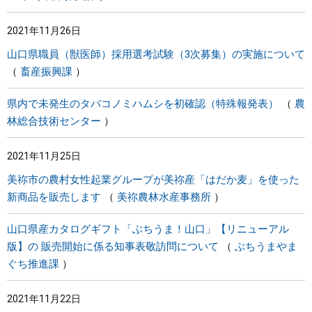
2021年11月26日
山口県職員（獣医師）採用選考試験（3次募集）の実施について
畜産振興課
県内で未発生のタバコノミハムシを初確認（特殊報発表）
農
林総合技術センター
2021年11月25日
美祢市の農村女性起業グループが美祢産「はだか麦」を使った
新商品を販売します
美祢農林水産事務所
山口県産カタログギフト「ぶちうま！山口」【リニューアル
版】の 販売開始に係る知事表敬訪問について
ぶちうまやま
ぐち推進課
2021年11月22日