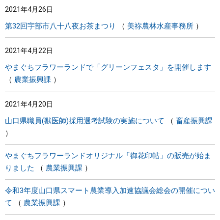
2021年4月26日
まちづくり
第32回宇部市八十八夜お茶まつり
美祢農林水産事務所
県政情報
2021年4月22日
やまぐちフラワーランドで「グリーンフェスタ」を開催します
農業振興課
2021年4月20日
山口県職員(獣医師)採用選考試験の実施について
畜産振興課
やまぐちフラワーランドオリジナル「御花印帖」の販売が始ま
りました
農業振興課
令和3年度山口県スマート農業導入加速協議会総会の開催につい
て
農業振興課