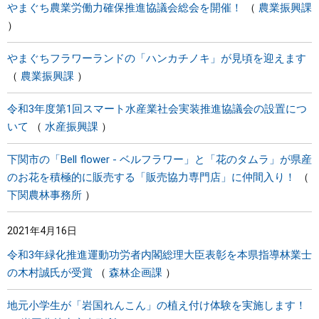
やまぐち農業労働力確保推進協議会総会を開催！
農業振興課
やまぐちフラワーランドの「ハンカチノキ」が見頃を迎えます
農業振興課
令和3年度第1回スマート水産業社会実装推進協議会の設置につ
いて
水産振興課
下関市の「Bell flower - ベルフラワー」と「花のタムラ」が県産
のお花を積極的に販売する「販売協力専門店」に仲間入り！
下関農林事務所
2021年4月16日
令和3年緑化推進運動功労者内閣総理大臣表彰を本県指導林業士
の木村誠氏が受賞
森林企画課
地元小学生が「岩国れんこん」の植え付け体験を実施します！