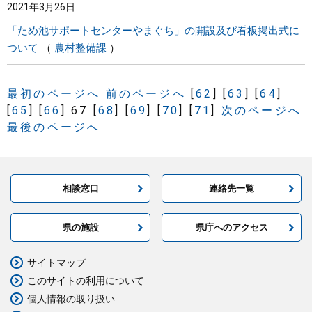
2021年3月26日
「ため池サポートセンターやまぐち」の開設及び看板掲出式に
ついて
農村整備課
最初のページへ
前のページへ
[
62
]
[
63
]
[
64
]
[
65
]
[
66
]
67
[
68
]
[
69
]
[
70
]
[
71
]
次のページへ
最後のページへ
相談窓口
連絡先一覧
県の施設
県庁へのアクセス
サイトマップ
このサイトの利用について
個人情報の取り扱い