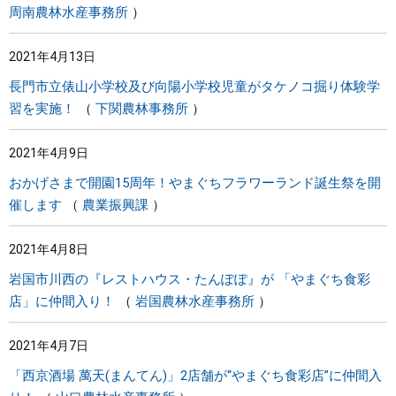
周南農林水産事務所
2021年4月13日
長門市立俵山小学校及び向陽小学校児童がタケノコ掘り体験学
習を実施！
下関農林事務所
2021年4月9日
おかげさまで開園15周年！やまぐちフラワーランド誕生祭を開
催します
農業振興課
2021年4月8日
岩国市川西の『レストハウス・たんぽぽ』が 「やまぐち食彩
店」に仲間入り！
岩国農林水産事務所
2021年4月7日
「西京酒場 萬天(まんてん)」2店舗が“やまぐち食彩店”に仲間入