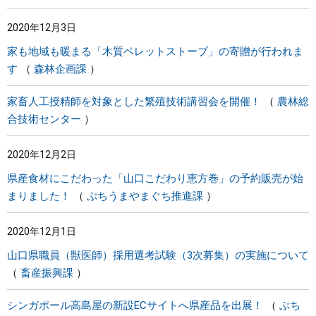
2020年12月3日
家も地域も暖まる「木質ペレットストーブ」の寄贈が行われま
す
森林企画課
家畜人工授精師を対象とした繁殖技術講習会を開催！
農林総
合技術センター
2020年12月2日
県産食材にこだわった「山口こだわり恵方巻」の予約販売が始
まりました！
ぶちうまやまぐち推進課
2020年12月1日
山口県職員（獣医師）採用選考試験（3次募集）の実施について
畜産振興課
シンガポール高島屋の新設ECサイトへ県産品を出展！
ぶち