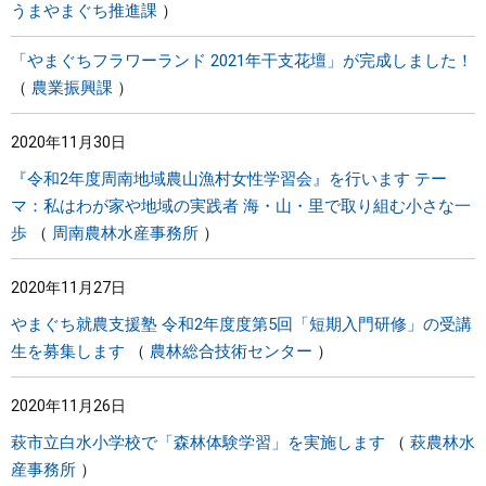
うまやまぐち推進課
「やまぐちフラワーランド 2021年干支花壇」が完成しました！
農業振興課
2020年11月30日
『令和2年度周南地域農山漁村女性学習会』を行います テー
マ：私はわが家や地域の実践者 海・山・里で取り組む小さな一
歩
周南農林水産事務所
2020年11月27日
やまぐち就農支援塾 令和2年度度第5回「短期入門研修」の受講
生を募集します
農林総合技術センター
2020年11月26日
萩市立白水小学校で「森林体験学習」を実施します
萩農林水
産事務所