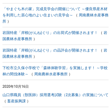
「やまぐち木の家」完成見学会の開催について ～優良県産木材
を利用した居心地のよい住まいの見学会～
周南農林水産事務
所
岩国特産「岸根(がんね)ぐり」の出荷式が開催されます！
岩
国農林水産事務所
岩国特産「岸根(がんね)ぐり」の品評会が開催されます！
岩
国農林水産事務所
下松市立久保小学校で「森林体験学習」を実施します！ ～学校
林の間伐体験～
周南農林水産事務所
2020年10月16日
山口県職員（獣医師）採用選考試験（2次募集）の実施について
畜産振興課