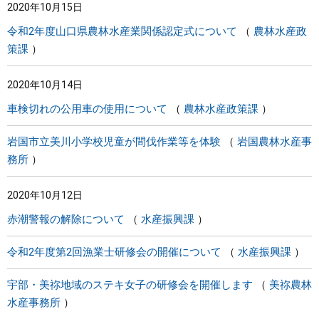
2020年10月15日
令和2年度山口県農林水産業関係認定式について
農林水産政
策課
2020年10月14日
車検切れの公用車の使用について
農林水産政策課
岩国市立美川小学校児童が間伐作業等を体験
岩国農林水産事
務所
2020年10月12日
赤潮警報の解除について
水産振興課
令和2年度第2回漁業士研修会の開催について
水産振興課
宇部・美祢地域のステキ女子の研修会を開催します
美祢農林
水産事務所