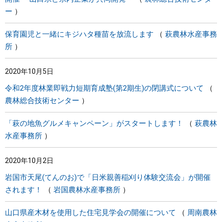
ー
保育園児と一緒にキジハタ種苗を放流します
萩農林水産事務
所
2020年10月5日
令和2年度林業即戦力短期育成塾(第2期生)の閉講式について
農林総合技術センター
「萩の地魚グルメキャンペーン」がスタートします！
萩農林
水産事務所
2020年10月2日
岩国市天尾(てんのお)で「日米親善稲刈り体験交流会」が開催
されます！
岩国農林水産事務所
山口県産木材を使用した住宅見学会の開催について
周南農林