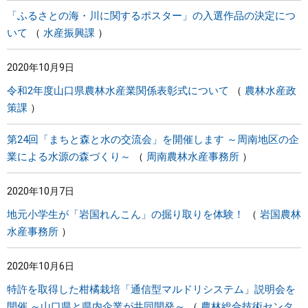
「ふるさとの海・川に関するポスター」の入選作品の決定につ
いて
水産振興課
2020年10月9日
令和2年度山口県農林水産業関係表彰式について
農林水産政
策課
第24回「まちと森と水の交流会」を開催します ～周南地区の企
業による水源の森づくり～
周南農林水産事務所
2020年10月7日
地元小学生が「岩国れんこん」の掘り取りを体験！
岩国農林
水産事務所
2020年10月6日
特許を取得した柑橘栽培「通信型マルドリシステム」説明会を
開催 ～山口県と県内企業が共同開発～
農林総合技術センタ