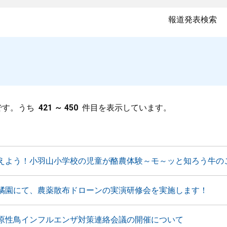
報道発表検索
です。うち
421 ～ 450
件目を表示しています。
えよう！小羽山小学校の児童が酪農体験～モ～ッと知ろう牛の
橘園にて、農薬散布ドローンの実演研修会を実施します！
原性鳥インフルエンザ対策連絡会議の開催について