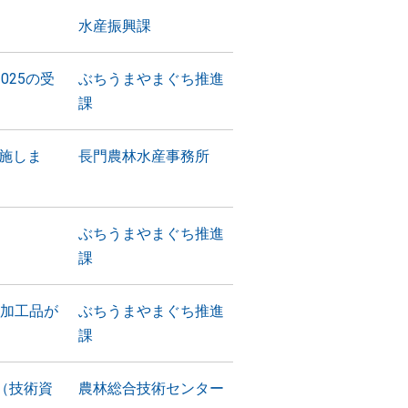
水産振興課
025の受
ぶちうまやまぐち推進
課
施しま
長門農林水産事務所
ぶちうまやまぐち推進
課
産加工品が
ぶちうまやまぐち推進
課
（技術資
農林総合技術センター