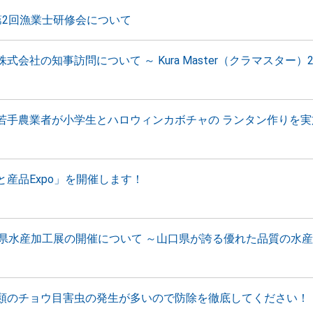
第2回漁業士研修会について
式会社の知事訪問について ～ Kura Master（クラマスター）2
若手農業者が小学生とハロウィンカボチャの ランタン作りを実
と産品Expo」を開催します！
口県水産加工展の開催について ～山口県が誇る優れた品質の水
類のチョウ目害虫の発生が多いので防除を徹底してください！