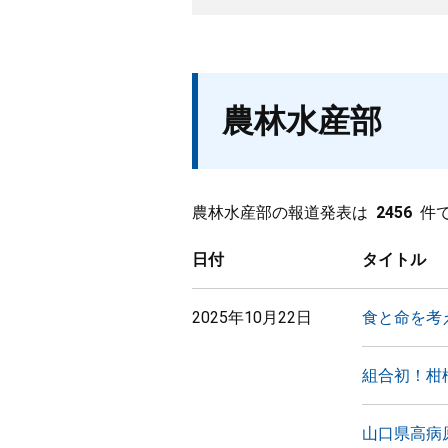
農林水産部
農林水産部の報道発表は
2456
件
日付
タイトル
2025年10月22日
食と命を考
組合初！柑
山口県高病