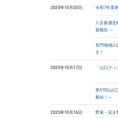
2025年10月20日
令和7年度
八百新酒造株
賞報告 ～
長門地域の
す！
2025年10月17日
「山口グッ
第57回山
集結！～
2025年10月16日
野菜・花き