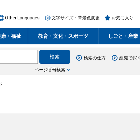
Other Languages
文字サイズ・背景色変更
お気に入り
健康・福祉
教育・文化・スポーツ
しごと・産業
検索の仕方
組織で探
ページ番号検索
部