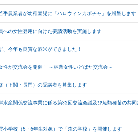
若手農業者が幼稚園児に「ハロウィンカボチャ」を贈呈します
員への女性登用に向けた要請活動を実施します
ず、今年も良質な酒米ができました！
女性が交流会を開催！ ～林業女性いどばた交流会～
修（下関・長門）の受講者を募集します
岸水産関係交流事業に係る第32回交流会議及び魚類種苗の共同
雲小学校（5・6年生対象）で「森の学校」を開催します