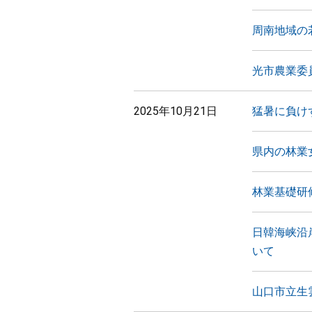
周南地域の
光市農業委
2025年10月21日
猛暑に負け
県内の林業
林業基礎研
日韓海峡沿
いて
山口市立生