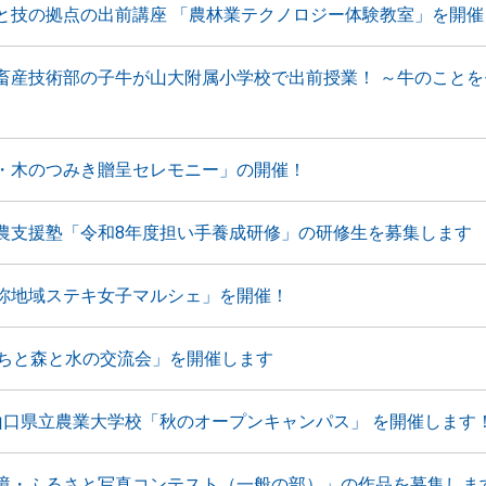
と技の拠点の出前講座 「農林業テクノロジー体験教室」を開催
畜産技術部の子牛が山大附属小学校で出前授業！ ～牛のことを
・木のつみき贈呈セレモニー」の開催！
農支援塾「令和8年度担い手養成研修」の研修生を募集します
祢地域ステキ女子マルシェ」を開催！
まちと森と水の交流会」を開催します
山口県立農業大学校「秋のオープンキャンパス」 を開催します
境・ふるさと写真コンテスト（一般の部）」の作品を募集しま