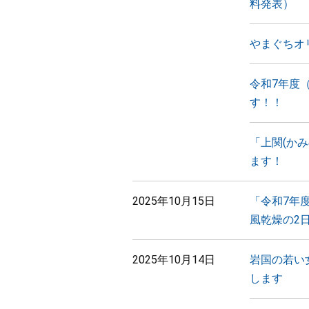
料発表）
やまぐちオ
令和7年度
す！！
「上関(か
ます！
2025年10月15日
「令和7年
風乾燥の2
2025年10月14日
岩国の若い
します