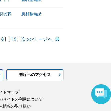
見の募
農村整備課
18
]
[
19
]
次のページへ
最
県庁へのアクセス
イトマップ
のサイトの利用について
人情報の取り扱い