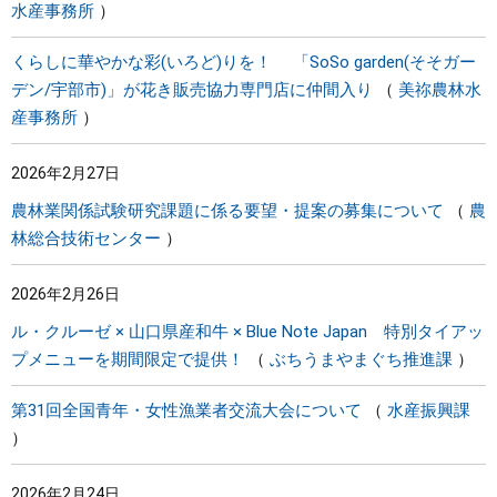
水産事務所
くらしに華やかな彩(いろど)りを！ 「SoSo garden(そそガー
デン/宇部市)」が花き販売協力専門店に仲間入り
美祢農林水
産事務所
2026年2月27日
農林業関係試験研究課題に係る要望・提案の募集について
農
林総合技術センター
2026年2月26日
ル・クルーゼ × 山口県産和牛 × Blue Note Japan 特別タイアッ
プメニューを期間限定で提供！
ぶちうまやまぐち推進課
第31回全国青年・女性漁業者交流大会について
水産振興課
2026年2月24日