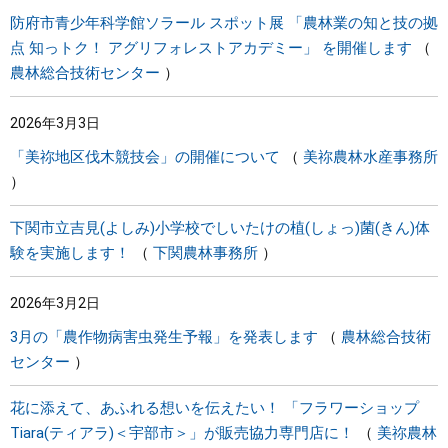
防府市青少年科学館ソラール スポット展 「農林業の知と技の拠
点 知っトク！ アグリフォレストアカデミー」 を開催します
農林総合技術センター
2026年3月3日
「美祢地区伐木競技会」の開催について
美祢農林水産事務所
下関市立吉見(よしみ)小学校でしいたけの植(しょっ)菌(きん)体
験を実施します！
下関農林事務所
2026年3月2日
3月の「農作物病害虫発生予報」を発表します
農林総合技術
センター
花に添えて、あふれる想いを伝えたい！ 「フラワーショップ
Tiara(ティアラ)＜宇部市＞」が販売協力専門店に！
美祢農林