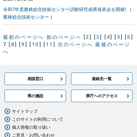
令和7年度農林総合技術センター試験研究成果発表会を開催!
農林総合技術センター
最初のページへ
前のページへ
[
2
]
[
3
]
[
4
]
[
5
]
[
6
]
7
[
8
]
[
9
]
[
10
]
[
11
]
次のページへ
最後のページ
へ
相談窓口
連絡先一覧
県の施設
県庁へのアクセス
サイトマップ
このサイトの利用について
個人情報の取り扱い
ご意見・お問い合わせ