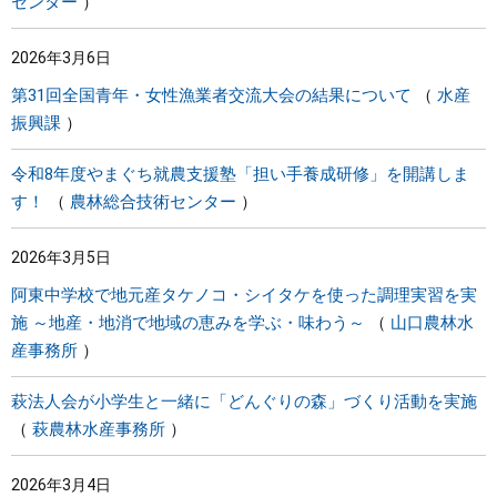
センター
2026年3月6日
第31回全国青年・女性漁業者交流大会の結果について
水産
振興課
令和8年度やまぐち就農支援塾「担い手養成研修」を開講しま
す！
農林総合技術センター
2026年3月5日
阿東中学校で地元産タケノコ・シイタケを使った調理実習を実
施 ～地産・地消で地域の恵みを学ぶ・味わう～
山口農林水
産事務所
萩法人会が小学生と一緒に「どんぐりの森」づくり活動を実施
萩農林水産事務所
2026年3月4日