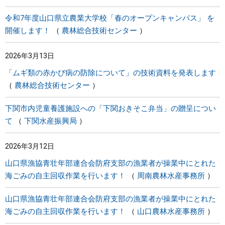
令和7年度山口県立農業大学校「春のオープンキャンパス」 を
開催します！
農林総合技術センター
2026年3月13日
「ムギ類の赤かび病の防除について」の技術資料を発表します
農林総合技術センター
下関市内児童養護施設への「下関おきそこ弁当」の贈呈につい
て
下関水産振興局
2026年3月12日
山口県漁協青壮年部連合会防府支部の漁業者が操業中にとれた
海ごみの自主回収作業を行います！
周南農林水産事務所
山口県漁協青壮年部連合会防府支部の漁業者が操業中にとれた
海ごみの自主回収作業を行います！
山口農林水産事務所