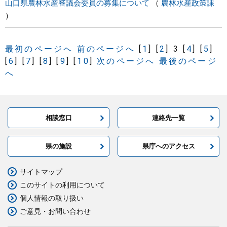
山口県農林水産審議会委員の募集について
農林水産政策課
最初のページへ
前のページへ
[
1
]
[
2
]
3
[
4
]
[
5
]
[
6
]
[
7
]
[
8
]
[
9
]
[
10
]
次のページへ
最後のページ
へ
相談窓口
連絡先一覧
県の施設
県庁へのアクセス
サイトマップ
このサイトの利用について
個人情報の取り扱い
ご意見・お問い合わせ