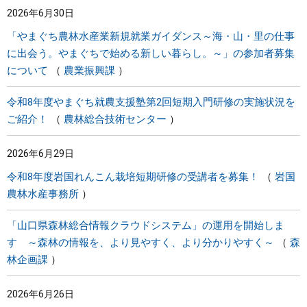
2026年6月30日
まちづくり
「やまぐち農林水産業新規就業ガイダンス～海・山・里の仕事
に出会う。やまぐちで始める新しい暮らし。～」の参加者募集
県政情報
について
農業振興課
令和8年度やまぐち就農支援塾第2回短期入門研修の実施状況を
ご紹介！
農林総合技術センター
2026年6月29日
令和8年度岩国れんこん栽培短期研修の受講者を募集！
岩国
農林水産事務所
「山口県森林総合情報クラウドシステム」の運用を開始しま
す ～森林の情報を、より見やすく、より分かりやすく～
森
林企画課
2026年6月26日