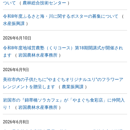
ついて
農林総合技術センター
令和8年度ふるさと海・川に関するポスターの募集について
水産振興課
2026年6月10日
令和8年度地域営農塾（くりコース）第18期開講式が開催され
ます
岩国農林水産事務所
2026年6月9日
美祢市内の子供たちに“やまぐちオリジナルユリ”のフラワーア
レンジメントを贈呈します
農業振興課
岩国市の『錦帯橋ソラカフェ』が「やまぐち食彩店」に仲間入
り！
岩国農林水産事務所
2026年6月8日