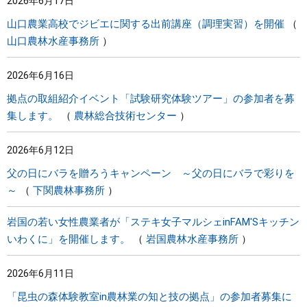
2026年6月17日
山口農業高校でジビエに関する出前講座（調理実習）を開催
山口農林水産事務所
2026年6月16日
拠点の取組紹介イベント「試験研究体験ツアー」の参加者を募
集します。
農林総合技術センター
2026年6月12日
父の日にバラを贈ろうキャンペーン ～父の日にバラで彩りを
～
下関農林事務所
岩国の若い女性農業者が「ステキ女子マルシェinFAM'Sキッチン
いわくに」を開催します。
岩国農林水産事務所
2026年6月11日
「昆虫の森体験教室in農林業の知と技の拠点」の参加者募集に