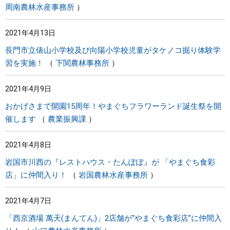
周南農林水産事務所
2021年4月13日
長門市立俵山小学校及び向陽小学校児童がタケノコ掘り体験学
習を実施！
下関農林事務所
2021年4月9日
おかげさまで開園15周年！やまぐちフラワーランド誕生祭を開
催します
農業振興課
2021年4月8日
岩国市川西の『レストハウス・たんぽぽ』が 「やまぐち食彩
店」に仲間入り！
岩国農林水産事務所
2021年4月7日
「西京酒場 萬天(まんてん)」2店舗が“やまぐち食彩店”に仲間入