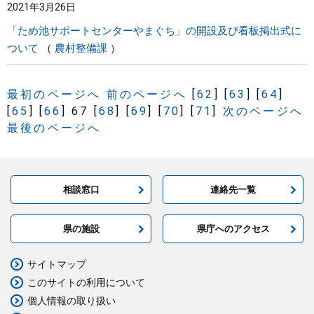
2021年3月26日
「ため池サポートセンターやまぐち」の開設及び看板掲出式に
ついて
農村整備課
最初のページへ
前のページへ
[
62
]
[
63
]
[
64
]
[
65
]
[
66
]
67
[
68
]
[
69
]
[
70
]
[
71
]
次のページへ
最後のページへ
相談窓口
連絡先一覧
県の施設
県庁へのアクセス
サイトマップ
このサイトの利用について
個人情報の取り扱い