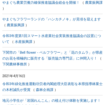
やまぐち農業労働力確保推進協議会総会を開催！
農業振興課
やまぐちフラワーランドの「ハンカチノキ」が見頃を迎えます
農業振興課
令和3年度第1回スマート水産業社会実装推進協議会の設置につ
いて
水産振興課
下関市の「Bell flower - ベルフラワー」と「花のタムラ」が県産
のお花を積極的に販売する「販売協力専門店」に仲間入り！
下関農林事務所
2021年4月16日
令和3年緑化推進運動功労者内閣総理大臣表彰を本県指導林業士
の木村誠氏が受賞
森林企画課
地元小学生が「岩国れんこん」の植え付け体験を実施します！