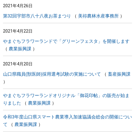
2021年4月26日
まちづくり
第32回宇部市八十八夜お茶まつり
美祢農林水産事務所
県政情報
2021年4月22日
やまぐちフラワーランドで「グリーンフェスタ」を開催します
農業振興課
2021年4月20日
山口県職員(獣医師)採用選考試験の実施について
畜産振興課
やまぐちフラワーランドオリジナル「御花印帖」の販売が始ま
りました
農業振興課
令和3年度山口県スマート農業導入加速協議会総会の開催につい
て
農業振興課