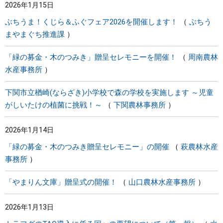
2026年1月15日
ぶちうま！くじら＆ふぐフェア2026を開催します！
ぶちう
まやまぐち推進課
「緑の募金・木のつみき」贈呈セレモニーを開催！
周南農林
水産事務所
下関市立楢崎(ならざき)小学校で森の学校を実施します ～児童
がしいたけの植菌に挑戦！～
下関農林事務所
2026年1月14日
「緑の募金・木のつみき贈呈セレモニー」の開催
萩農林水産
事務所
「やまりん文庫」贈呈式の開催！
山口農林水産事務所
2026年1月13日