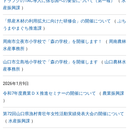
トラフグのTAC導入に係る国への要望について（第一報）
水
産振興課
「県産木材の利用拡大に向けた研修会」の開催について
ぶち
うまやまぐち推進課
周南市立夜市小学校で「森の学校」を開催します！
周南農林
水産事務所
山口市立島地小学校で「森の学校」を開催します
山口農林水
産事務所
2026年1月9日
令和7年度農業ＤＸ推進セミナーの開催について
農業振興課
第72回山口県漁村青壮年女性活動実績発表大会の開催について
水産振興課