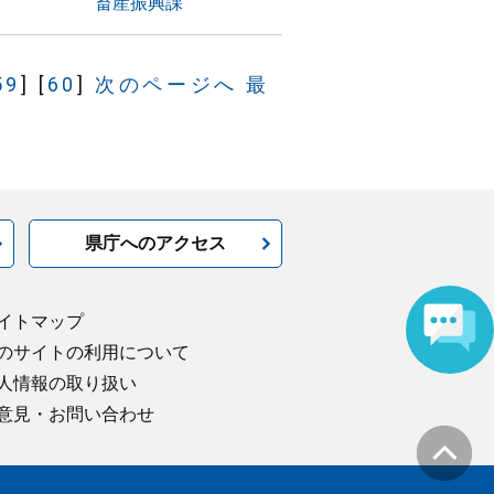
畜産振興課
59
]
[
60
]
次のページへ
最
県庁へのアクセス
イトマップ
のサイトの利用について
人情報の取り扱い
意見・お問い合わせ