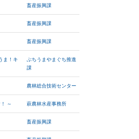
畜産振興課
畜産振興課
畜産振興課
うま！キ
ぶちうまやまぐち推進
課
農林総合技術センター
！ ～
萩農林水産事務所
畜産振興課