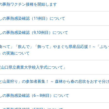
の豚熱ワクチン接種を開始します
しの豚熱感染確認（11例目）について
しの豚熱感染確認（9,10例目）について
食べて」「飲んで」「飾って」やまぐち県産品応援！～「ぶち
」の実施について
度山口県立農業大学校入学式について」
と山菜狩り」の参加者募集！ ～ 森林から春の息吹をおすそ分け
しの豚熱感染確認（6～8例目）について