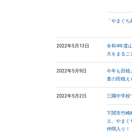
「やまぐち
2022年5月13日
令和4年度
大をまるご
2022年5月9日
今年も田植
査の田植え
2022年5月2日
三隅中学校
下関市竹崎
エ、やまぐ
仲間入り！