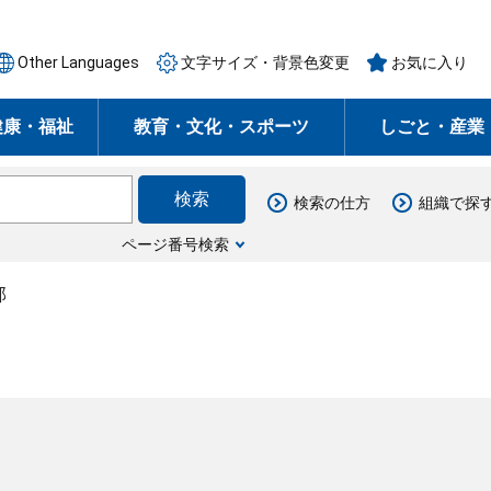
Other Languages
文字サイズ・背景色変更
お気に入り
健康・福祉
教育・文化・スポーツ
しごと・産業
検索の仕方
組織で探
ページ番号検索
部