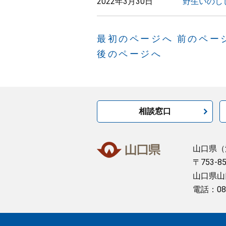
2022年3月30日
野生いのし
最初のページへ
前のペー
後のページへ
相談窓口
山口県
（
〒753-8
山口県山
電話：08