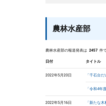
農林水産部
農林水産部の報道発表は
2457
件
日付
タイトル
2022年5月20日
「千石台だ
「令和4年
2022年5月16日
「新たな木