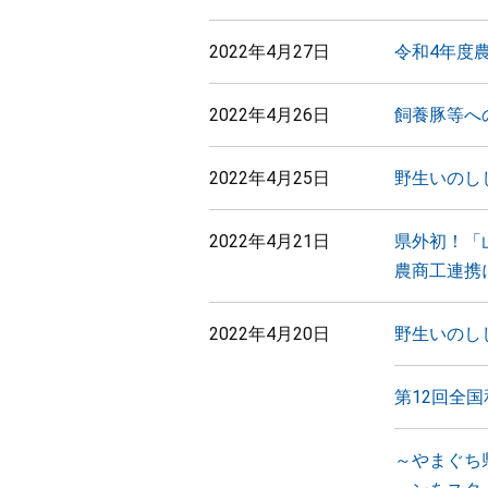
2022年4月27日
令和4年度
2022年4月26日
飼養豚等へ
2022年4月25日
野生いのし
2022年4月21日
県外初！「
農商工連携
2022年4月20日
野生いのし
第12回全
～やまぐち