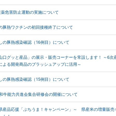
農薬危害防止運動の実施について
の豚熱ワクチンの初回接種終了について
しの豚熱感染確認（16例目）について
山口グッと産品」の展示・販売コーナーを常設します！ ～6次
による開発商品のブラッシュアップに活用～
しの豚熱感染確認（15例目）について
国和牛能力共進会集合研修会の開催について
県産品応援「ぶちうま！キャンペーン」～ 県産米の増量販売