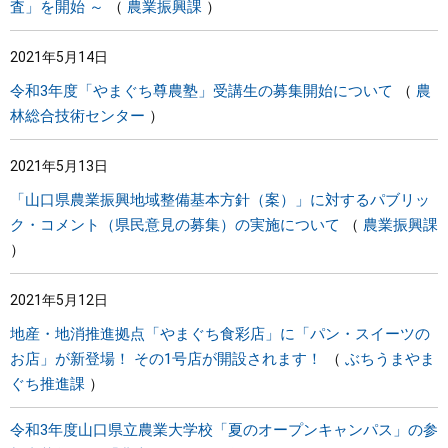
査」を開始 ～
農業振興課
2021年5月14日
令和3年度「やまぐち尊農塾」受講生の募集開始について
農
林総合技術センター
2021年5月13日
「山口県農業振興地域整備基本方針（案）」に対するパブリッ
ク・コメント（県民意見の募集）の実施について
農業振興課
2021年5月12日
地産・地消推進拠点「やまぐち食彩店」に「パン・スイーツの
お店」が新登場！ その1号店が開設されます！
ぶちうまやま
ぐち推進課
令和3年度山口県立農業大学校「夏のオープンキャンパス」の参