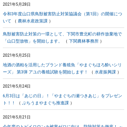
2021年5月28日
令和3年度山口県鳥獣被害防止対策協議会（第1回）の開催につ
いて
農林水産政策課
鳥獣被害防止対策の一環として、下関市豊北町の耕作放棄地で
「山口型放牧」を開始します。
下関農林事務所
2021年5月25日
地酒の酒粕を活用したブランド養殖魚「やまぐちほろ酔いシリ
ーズ」 第3弾 アユの養殖試験を開始します！
水産振興課
2021年5月24日
6月3日は「あじの日」！「やまぐちの瀬つきあじ」をプレゼン
ト！！
ぶちうまやまぐち推進課
2021年5月21日
今年度のトビイロウンカ被害ゼロに向け、防除対策を徹底！ ～