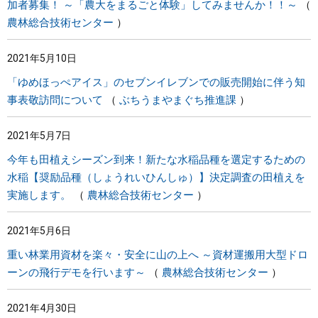
加者募集！ ～「農大をまるごと体験」してみませんか！！～
農林総合技術センター
2021年5月10日
「ゆめほっぺアイス」のセブンイレブンでの販売開始に伴う知
事表敬訪問について
ぶちうまやまぐち推進課
2021年5月7日
今年も田植えシーズン到来！新たな水稲品種を選定するための
水稲【奨励品種（しょうれいひんしゅ）】決定調査の田植えを
実施します。
農林総合技術センター
2021年5月6日
重い林業用資材を楽々・安全に山の上へ ～資材運搬用大型ドロ
ーンの飛行デモを行います～
農林総合技術センター
2021年4月30日