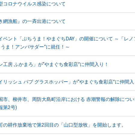
型コロナウイルス感染について
き網漁船』の一斉出港について
イベント「ぶちうま！やまぐちDAY」の開催について ～「レノ
ぶちうま！アンバサダー”に就任！～
ン工房 ふかまろ」が“やまぐち食彩店”に仲間入り！
イリッシュ パブ グラスホッパー」が“やまぐち食彩店”に仲間入
国市、柳井市、周防大島町沿岸における 赤潮警報の解除について
第2号)
町の耕作放棄地で第2回目の「山口型放牧」を開始します。