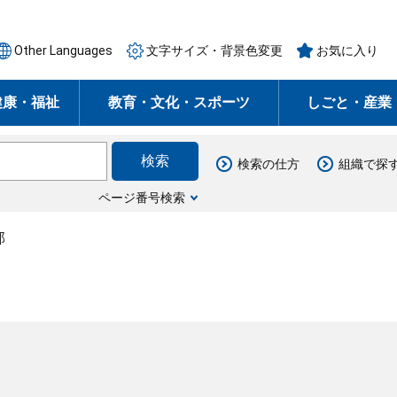
Other Languages
文字サイズ・背景色変更
お気に入り
健康・福祉
教育・文化・スポーツ
しごと・産業
検索の仕方
組織で探
ページ番号検索
部