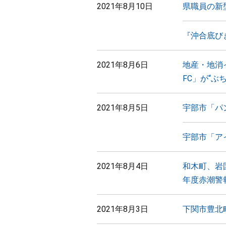
2021年8月10日
県職員の新
『沖合底び
2021年8月6日
地産・地消
FC」が“
2021年8月5日
宇部市「パ
宇部市「ア
2021年8月4日
和木町、岩
年度赤潮警報
2021年8月3日
下関市豊北