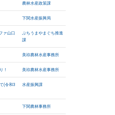
農林水産政策課
下関水産振興局
ファ山口
ぶちうまやまぐち推進
課
美祢農林水産事務所
り！
美祢農林水産事務所
(令和3
水産振興課
下関農林事務所