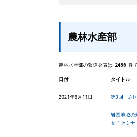
農林水産部
農林水産部の報道発表は
2456
件
日付
タイトル
2021年8月11日
第3回「岩
岩国地域の
女子セミナ