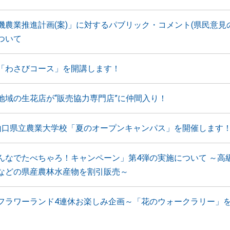
機農業推進計画(案)」に対するパブリック・コメント(県民意見
ついて
「わさびコース」を開講します！
地域の生花店が“販売協力専門店”に仲間入り！
山口県立農業大学校「夏のオープンキャンパス」を開催します
んなでたべちゃろ！キャンペーン」第4弾の実施について ～高
などの県産農林水産物を割引販売～
フラワーランド4連休お楽しみ企画～「花のウォークラリー」