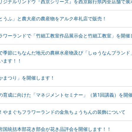
リジナルリンドウ『西京シリーズ』を西京銀行県内全店舗で展
とうふ」と農大産の農産物をアルク牟礼店で販売！
ラワーランドで「竹細工教室作品展示会と竹細工教室」を開催
で季節にちなんだ地元の農林水産物及び「しゅうなんブランド
います！！
かまつり」を開催します！
の育成に向けた「マネジメントセミナー」（第1回講義）を開
！やまぐちフラワーランドの金魚ちょうちんの装飾について
岩国統括本部花き部会が花き品評会を開催します！！