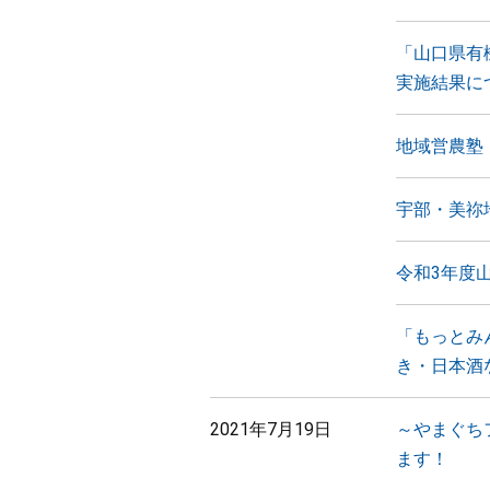
「山口県有
実施結果に
地域営農塾
宇部・美祢
令和3年度
「もっとみ
き・日本酒
2021年7月19日
～やまぐち
ます！