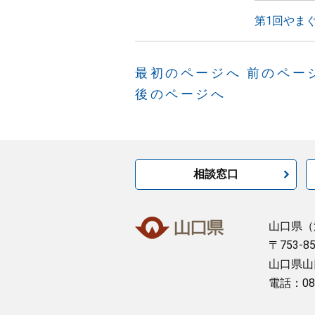
第1回やま
最初のページへ
前のペー
後のページへ
相談窓口
山口県
（
〒753-8
山口県山
電話：08