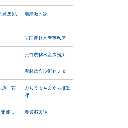
の募集)の
農業振興課
岩国農林水産事務所
美祢農林水産事務所
！
農林総合技術センター
級魚・花
ぶちうまやまぐち推進
課
を開催し
農業振興課