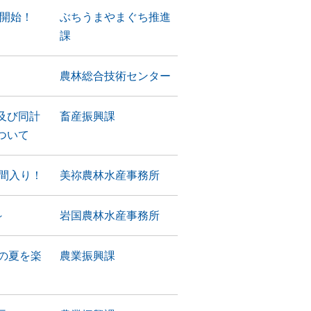
開始！
ぶちうまやまぐち推進
課
農林総合技術センター
及び同計
畜産振興課
ついて
仲間入り！
美祢農林水産事務所
～
岩国農林水産事務所
の夏を楽
農業振興課