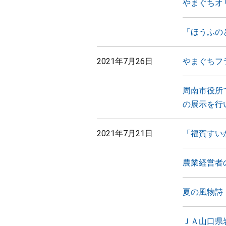
やまぐちオ
「ほうふの
2021年7月26日
やまぐちフ
周南市役所
の展示を行
2021年7月21日
「福賀すい
農業経営者
夏の風物詩
ＪＡ山口県