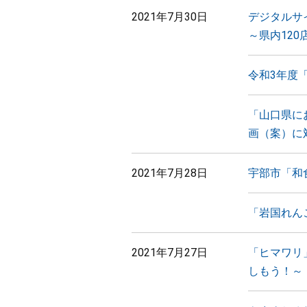
2021年7月30日
デジタルサ
～県内12
令和3年度
「山口県に
画（案）に
2021年7月28日
宇部市「和
「岩国れん
2021年7月27日
「ヒマワリ
しもう！～