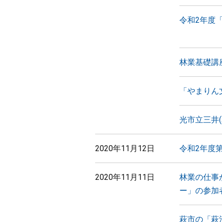
令和2年度
林業基礎講
「やまりん
光市立三井
2020年11月12日
令和2年度
2020年11月11日
林業の仕事
ー」の参加
萩市の「萩