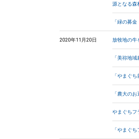
源となる森
「緑の募金
2020年11月20日
放牧地の牛
「美祢地域
「やまぐち
「農大のお
やまぐちフ
「やまぐち