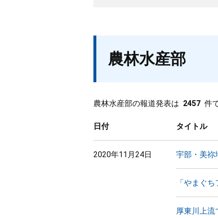
農林水産部
農林水産部の報道発表は
2457
件
日付
タイトル
2020年11月24日
宇部・美祢
「やまぐち
厚東川上流