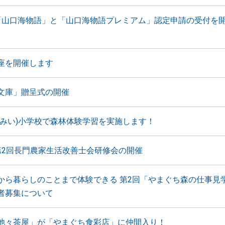
「山口海物語」と「山口海物語プレミアム」認定申請の受付を
座を開催します
文庫」贈呈式の開催
(みい)小学校で森林体験学習を実施します！
第2回長門農家生活改善士会研修会の開催
から暮らしのことまで体験できる 第2回「やまぐち森の仕事見
者募集について
池々茶屋」が「やまぐち食彩店」に仲間入り！