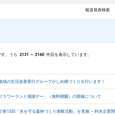
報道発表検索
です。うち
2131 ～ 2160
件目を表示しています。
地域の生活改善実行グループがしめ縄づくりを行います！
フラワーランド感謝デー」（無料開園）の開催について
で第13回「水を守る森林づくり体験活動」を実施 ～利水企業