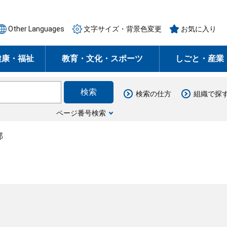
Other Languages
文字サイズ・背景色変更
お気に入り
健康・福祉
教育・文化・スポーツ
しごと・産業
検索の仕方
組織で探
ページ番号検索
部