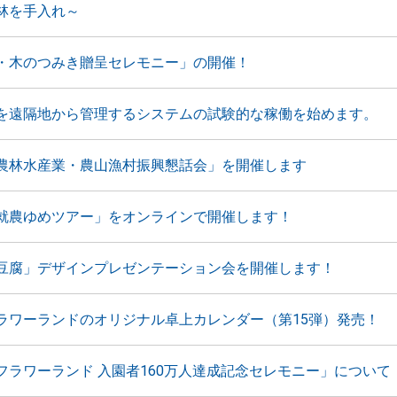
林を手入れ～
・木のつみき贈呈セレモニー」の開催！
を遠隔地から管理するシステムの試験的な稼働を始めます。
農林水産業・農山漁村振興懇話会」を開催します
就農ゆめツアー」をオンラインで開催します！
豆腐」デザインプレゼンテーション会を開催します！
ラワーランドのオリジナル卓上カレンダー（第15弾）発売！
フラワーランド 入園者160万人達成記念セレモニー」について