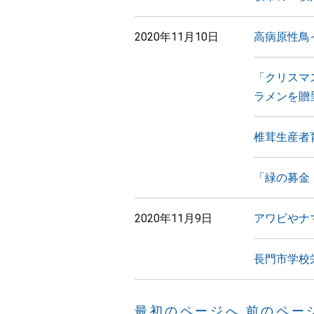
2020年11月10日
高病原性鳥
「クリスマ
ラメンを贈
椎茸生産者
「緑の募金
2020年11月9日
アワビやナ
長門市学校
最初のページへ
前のペー