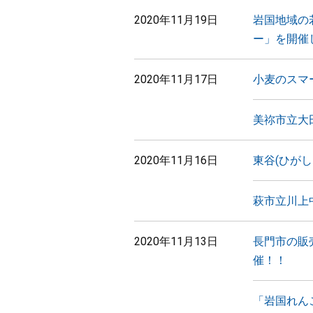
2020年11月19日
岩国地域の
ー」を開催
2020年11月17日
小麦のスマ
美祢市立大
2020年11月16日
東谷(ひが
萩市立川上
2020年11月13日
長門市の販
催！！
「岩国れん