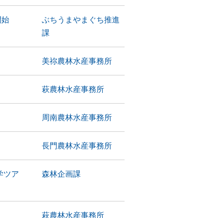
開始
ぶちうまやまぐち推進
課
美祢農林水産事務所
萩農林水産事務所
周南農林水産事務所
長門農林水産事務所
学ツア
森林企画課
萩農林水産事務所