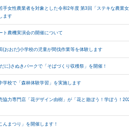
若手女性農業者を対象とした令和2年度 第3回「ステキな農業
します
ート農機実演会の開催について
田(おおだ)小学校の児童が間伐作業等を体験します
しだに)さぬきパークで「そばづくり収穫祭」を開催！
中学校で「森林体験学習」を実施します
売協力専門店「花デザイン由樹」が「花と遊ぼう！学ぼう！20
こんまつり」を開催します！