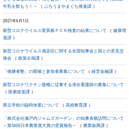
牛乳を飲もう！～
ぶちうまやまぐち推進課
2021年6月1日
新型コロナウイルス変異株ＰＣＲ検査の結果について
健康増
進課
新型コロナウイルス感染症に関する全国知事会と国との意見交
換会
政策企画課
「後継者塾」の開催と参加者募集について
経営金融課
新型コロナワクチン接種に従事する潜在看護師の募集について
医療政策課
県立学校の臨時休業について
高校教育課
「株式会社瀬戸内ジャムズガーデン」の知事表敬訪問について
～第50回日本農業賞大賞の受賞報告～
農業振興課