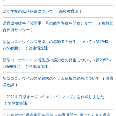
県立学校の臨時休業について
高校教育課
県育成種雄牛「関照重」号の能力評価を開始します！
農林総
合技術センター
新型コロナウイルス感染症の感染者の発生について（第2943～
2956例目）
健康増進課
新型コロナウイルス感染症の感染者の発生について（第2957～
2959例目）
健康増進課
新型コロナウイルス変異株のゲノム解析の結果について
健康
増進課
「2021山口県オープンキャンパスマップ」を作成しました！！
学事文書課
こども食堂に県産牛乳を提供 ～牛乳月間の6月にたくさん県産