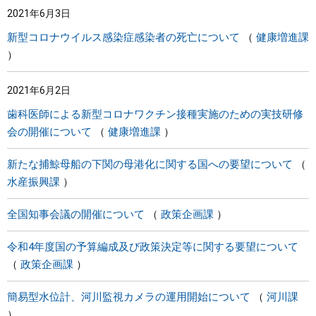
2021年6月3日
まちづくり
新型コロナウイルス感染症感染者の死亡について
健康増進課
県政情報
2021年6月2日
歯科医師による新型コロナワクチン接種実施のための実技研修
会の開催について
健康増進課
新たな捕鯨母船の下関の母港化に関する国への要望について
水産振興課
全国知事会議の開催について
政策企画課
令和4年度国の予算編成及び政策決定等に関する要望について
政策企画課
簡易型水位計、河川監視カメラの運用開始について
河川課