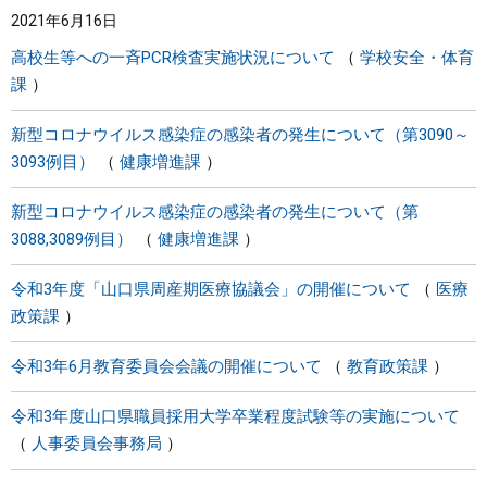
2021年6月16日
まちづくり
高校生等への一斉PCR検査実施状況について
学校安全・体育
課
県政情報
新型コロナウイルス感染症の感染者の発生について（第3090～
3093例目）
健康増進課
新型コロナウイルス感染症の感染者の発生について（第
3088,3089例目）
健康増進課
令和3年度「山口県周産期医療協議会」の開催について
医療
政策課
令和3年6月教育委員会会議の開催について
教育政策課
令和3年度山口県職員採用大学卒業程度試験等の実施について
人事委員会事務局