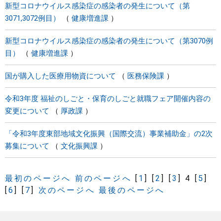
新型コロナウイルス感染症の感染者の発生について（第
3071,3072例目）
健康増進課
新型コロナウイルス感染症の感染者の発生について（第3070例
目）
健康増進課
国が購入した医療用物資について
医務保険課
令和3年度 福祉のしごと・保育のしごと就職フェア開催内容の
変更について
厚政課
「令和3年度東部地域文化振興（国際交流）事業補助金」の2次
募集について
文化振興課
最初のページへ
前のページへ
[
1
]
[
2
]
[
3
]
4
[
5
]
[
6
]
[
7
]
次のページへ
最後のページへ