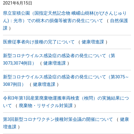
2021年6月15日
県立室積公園（国指定天然記念物 峨嵋山樹林(がびさんじゅり
ん)：光市）での樹木の損傷等被害の発生について
自然保護
課
医療従事者向け接種の完了について
健康増進課
新型コロナウイルス感染症の感染者の発生について（第
3073,3074例目）
健康増進課
新型コロナウイルス感染症の感染者の発生について（第3075～
3087例目）
健康増進課
令和3年第1回産業廃棄物運搬車両検査（検問）の実施結果につ
いて
廃棄物・リサイクル対策課
第3回新型コロナワクチン接種対策会議の開催について
健康
増進課